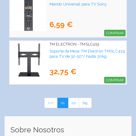
Mando Universal para TV Sony
6,59 €
COMPRAR
TM ELECTRON - TMSLC419
Soporte de Mesa TM Electrón TMSLC419
para TV de 32-50"/ hasta 30kg
32,75 €
COMPRAR
Ant.
01
02
Sig.
Sobre Nosotros