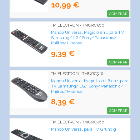
10,99 €
COMPRAR
TM ELECTRON - TMURC506
Mando Universal Magic 6 en 1 para TV
Samsung/ LG/ Sony/ Panasonic/
Philips/ Hisense
9,39 €
COMPRAR
TM ELECTRON - TMURC516
Mando Universal Magic Hotel 6 en 1 para
TV Samsung/ LG/ Sony/ Panasonic/
Philips/ Hisense
8,39 €
COMPRAR
TM ELECTRON - TMURC360
Mando Universal para TV Grundig