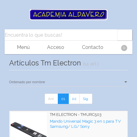
Menú
Acceso
Contacto
0
Artículos Tm Electron
(14 art.)
Ant.
01
02
Sig.
TM ELECTRON - TMURC503
Mando Universal Magic 3 en 1 para TV
Samsung/ LG/ Sony