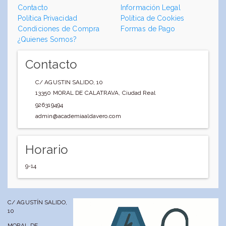
Contacto
Información Legal
Política Privacidad
Política de Cookies
Condiciones de Compra
Formas de Pago
¿Quienes Somos?
Contacto
C/ AGUSTIN SALIDO, 10
13350
MORAL DE CALATRAVA
,
Ciudad Real
926319494
admin@academiaaldavero.com
Horario
9-14
C/ AGUSTÍN SALIDO,
10
MORAL DE