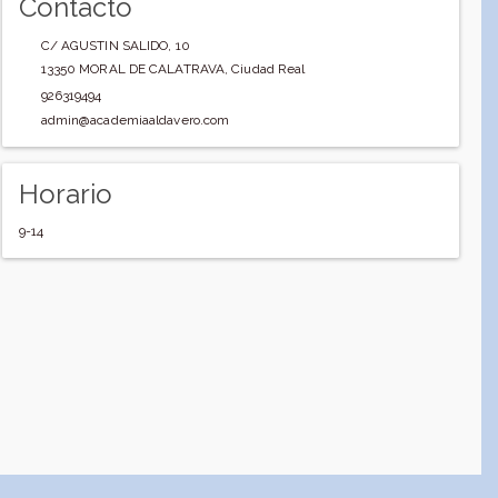
Contacto
C/ AGUSTIN SALIDO, 10
13350
MORAL DE CALATRAVA
,
Ciudad Real
926319494
admin@academiaaldavero.com
Horario
9-14