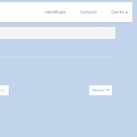
Identifícate
Contacto
Carrito
Sig.
Mostrar