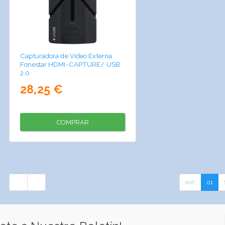
Capturadora de Video Externa
Fonestar HDMI-CAPTURE/ USB
2.0
28,25 €
COMPRAR
Ant.
01