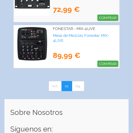
72,99 €
COMPRAR
FONESTAR - MIX-4LIVE
Mesa de Mezclas Fonestar MIX-
4LIVE
89,99 €
COMPRAR
Ant.
01
Sig.
Sobre Nosotros
Síguenos en: