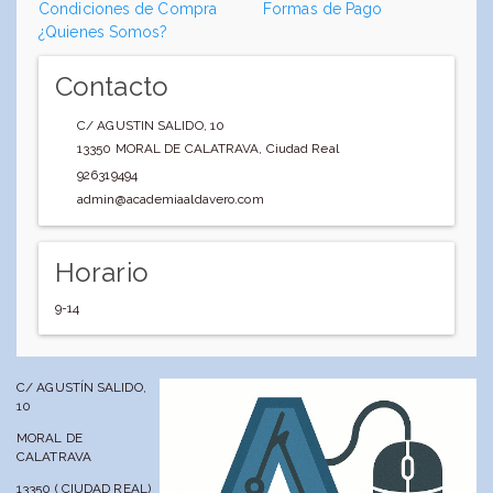
Condiciones de Compra
Formas de Pago
¿Quienes Somos?
Contacto
C/ AGUSTIN SALIDO, 10
13350
MORAL DE CALATRAVA
,
Ciudad Real
926319494
admin@academiaaldavero.com
Horario
9-14
C/ AGUSTÍN SALIDO,
10
MORAL DE
CALATRAVA
13350 ( CIUDAD REAL)