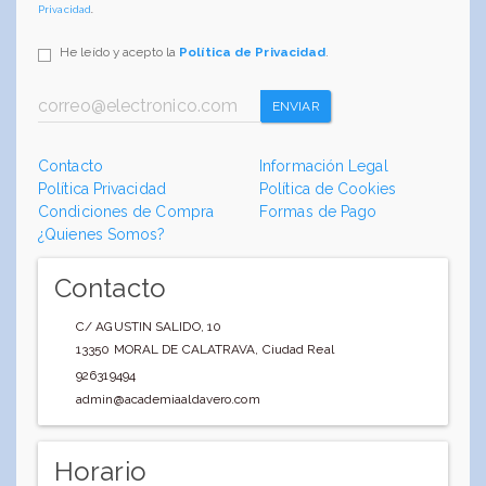
Privacidad
.
He leído y acepto la
Política de Privacidad
.
ENVIAR
Contacto
Información Legal
Política Privacidad
Política de Cookies
Condiciones de Compra
Formas de Pago
¿Quienes Somos?
Contacto
C/ AGUSTIN SALIDO, 10
13350
MORAL DE CALATRAVA
,
Ciudad Real
926319494
admin@academiaaldavero.com
Horario