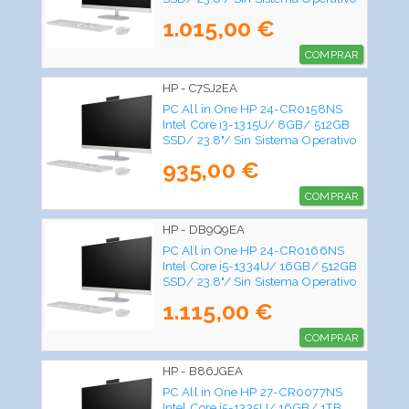
1.015,00 €
COMPRAR
HP - C7SJ2EA
PC All in One HP 24-CR0158NS
Intel Core i3-1315U/ 8GB/ 512GB
SSD/ 23.8"/ Sin Sistema Operativo
935,00 €
COMPRAR
HP - DB9Q9EA
PC All in One HP 24-CR0166NS
Intel Core i5-1334U/ 16GB/ 512GB
SSD/ 23.8"/ Sin Sistema Operativo
1.115,00 €
COMPRAR
HP - B86JGEA
PC All in One HP 27-CR0077NS
Intel Core i5-1335U/ 16GB/ 1TB