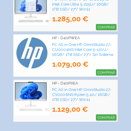
Intel Core Ultra 5-225U/ 16GB/
1TB SSD/ 27"/ Win11
1.285,00 €
COMPRAR
HP - D40PWEA
PC All in One HP OmniStudio 27-
CU0004NS Intel Core 5-120U/
16GB/ 1TB SSD/ 27"/ Sin Sistema
Operativo
1.079,00 €
COMPRAR
HP - D40PXEA
PC All in One HP OmniStudio 27-
CV0006NS Ryzen 5 40/ 16GB/
1TB SSD/ 27"/ Win11
1.129,00 €
COMPRAR