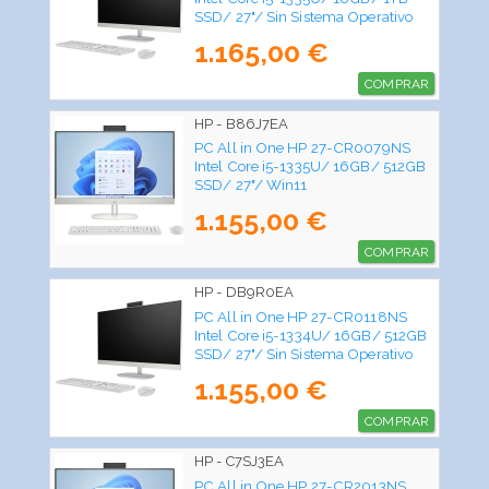
SSD/ 27"/ Sin Sistema Operativo
1.165,00 €
COMPRAR
HP - B86J7EA
PC All in One HP 27-CR0079NS
Intel Core i5-1335U/ 16GB/ 512GB
SSD/ 27"/ Win11
1.155,00 €
COMPRAR
HP - DB9R0EA
PC All in One HP 27-CR0118NS
Intel Core i5-1334U/ 16GB/ 512GB
SSD/ 27"/ Sin Sistema Operativo
1.155,00 €
COMPRAR
HP - C7SJ3EA
PC All in One HP 27-CR2013NS