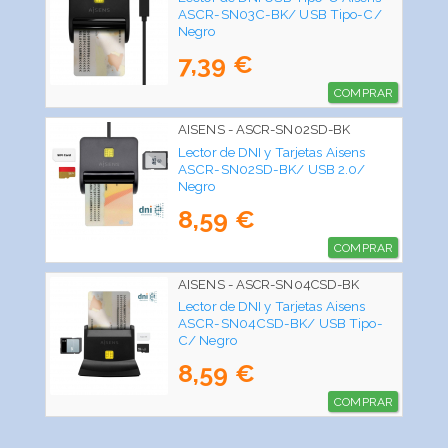
ASCR-SN03C-BK/ USB Tipo-C/
Negro
7,39 €
COMPRAR
AISENS - ASCR-SN02SD-BK
Lector de DNI y Tarjetas Aisens
ASCR-SN02SD-BK/ USB 2.0/
Negro
8,59 €
COMPRAR
AISENS - ASCR-SN04CSD-BK
Lector de DNI y Tarjetas Aisens
ASCR-SN04CSD-BK/ USB Tipo-
C/ Negro
8,59 €
COMPRAR