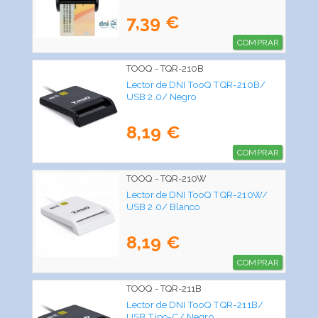
7,39 €
COMPRAR
TOOQ - TQR-210B
Lector de DNI TooQ TQR-210B/
USB 2.0/ Negro
8,19 €
COMPRAR
TOOQ - TQR-210W
Lector de DNI TooQ TQR-210W/
USB 2.0/ Blanco
8,19 €
COMPRAR
TOOQ - TQR-211B
Lector de DNI TooQ TQR-211B/
USB Tipo-C/ Negro