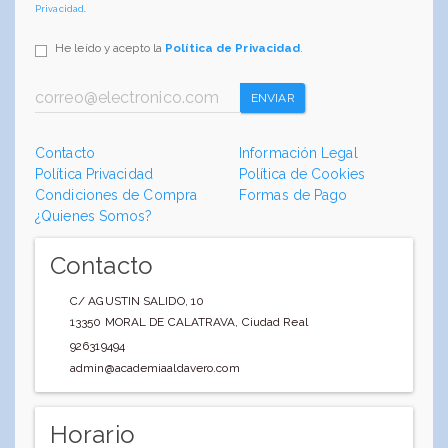
Privacidad
.
He leído y acepto la
Política de Privacidad
.
ENVIAR
Contacto
Información Legal
Política Privacidad
Política de Cookies
Condiciones de Compra
Formas de Pago
¿Quienes Somos?
Contacto
C/ AGUSTIN SALIDO, 10
13350
MORAL DE CALATRAVA
,
Ciudad Real
926319494
admin@academiaaldavero.com
Horario