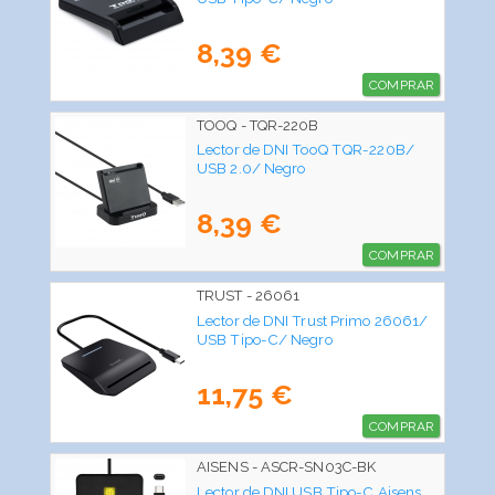
8,39 €
COMPRAR
TOOQ - TQR-220B
Lector de DNI TooQ TQR-220B/
USB 2.0/ Negro
8,39 €
COMPRAR
TRUST - 26061
Lector de DNI Trust Primo 26061/
USB Tipo-C/ Negro
11,75 €
COMPRAR
AISENS - ASCR-SN03C-BK
Lector de DNI USB Tipo-C Aisens