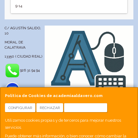
9-14
C/ AGUSTÍN SALIDO,
10
MORAL DE
CALATRAVA
13350 ( CIUDAD REAL)
926 31 94 94
Política de Cookies de academiaaldavero.com
CONFIGURAR
RECHAZAR
ACEPTAR COOKIES
info@academiaaldavero.net
Utilizamos cookies propias y de terceros para mejorar nuestros
servicios.
677 512 188
Puede obtener más información, o bien conocer cómo cambiar la