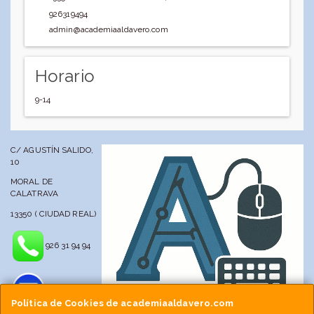
926319494
admin@academiaaldavero.com
Horario
9-14
C/ AGUSTÍN SALIDO,
10
MORAL DE
CALATRAVA
13350 ( CIUDAD REAL)
926 31 94 94
Política de Cookies de academiaaldavero.com