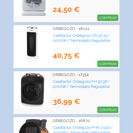
24,50 €
COMPRAR
ORBEGOZO - 18021
Calefactor Orbegozo CR 5033/
2000W/ Termostato Regulable
40,75 €
COMPRAR
ORBEGOZO - 17354
Calefactor Orbegozo FH 5036/
2200W/ Termostato Regulable
36,99 €
COMPRAR
ORBEGOZO - 16870
Calefactor Orbegozo FHR 2040/
2000W/ Termostato Regulable