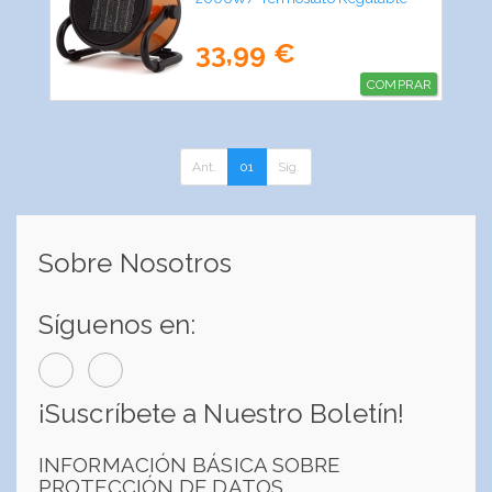
33,99 €
COMPRAR
Ant.
01
Sig.
Sobre Nosotros
Síguenos en:
¡Suscríbete a Nuestro Boletín!
INFORMACIÓN BÁSICA SOBRE
PROTECCIÓN DE DATOS