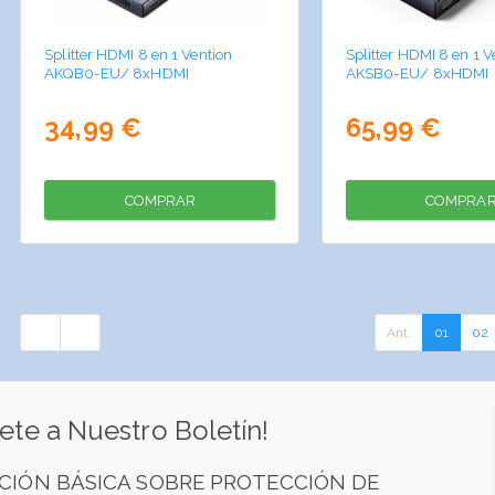
Splitter HDMI 8 en 1 Vention
Splitter HDMI 8 en 1 V
AKQB0-EU/ 8xHDMI
AKSB0-EU/ 8xHDMI
34,99 €
65,99 €
COMPRAR
COMPRA
Ant.
01
02
ete a Nuestro Boletín!
CIÓN BÁSICA SOBRE PROTECCIÓN DE