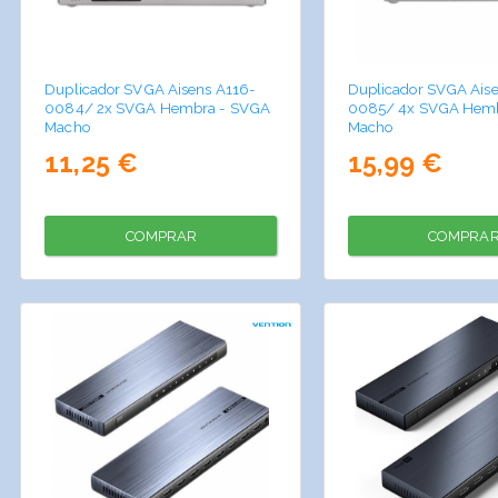
Duplicador SVGA Aisens A116-
Duplicador SVGA Ais
0084/ 2x SVGA Hembra - SVGA
0085/ 4x SVGA Hemb
Macho
Macho
11,25 €
15,99 €
COMPRAR
COMPRA