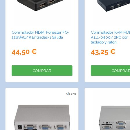
Conmutador HDMI Fonestar FO-
Conmutador KVM HDM
22SW51/ 5 Entradas-1 Salida
A111-0400/ 2PC con 1
teclado y ratón
44,50 €
43,25 €
COMPRAR
COMPRA