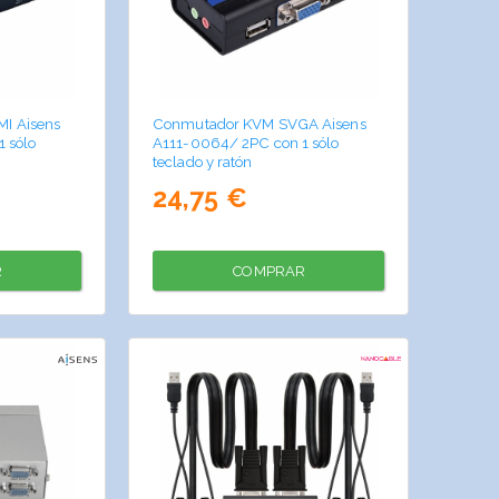
I Aisens
Conmutador KVM SVGA Aisens
 sólo
A111-0064/ 2PC con 1 sólo
teclado y ratón
24,75 €
R
COMPRAR