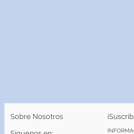
Sobre Nosotros
¡Suscríb
INFORMA
Síguenos en: