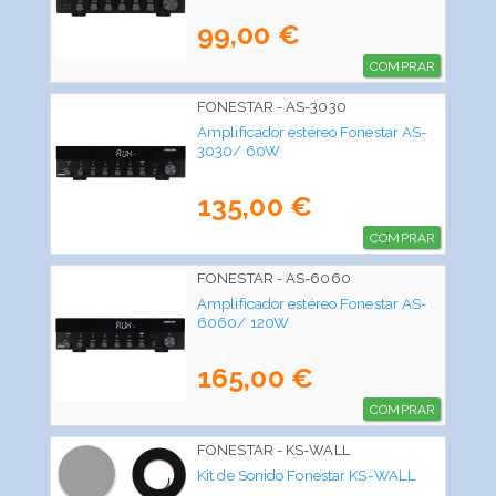
99,00 €
COMPRAR
FONESTAR - AS-3030
Amplificador estéreo Fonestar AS-
3030/ 60W
135,00 €
COMPRAR
FONESTAR - AS-6060
Amplificador estéreo Fonestar AS-
6060/ 120W
165,00 €
COMPRAR
FONESTAR - KS-WALL
Kit de Sonido Fonestar KS-WALL