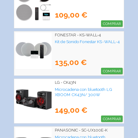
109,00 €
COMPRAR
FONESTAR - KS-WALL-4
Kit de Sonido Fonestar KS-WALL-4
135,00 €
COMPRAR
LG - CK43N
Microcadena con bluetooth LG
XBOOM CK43N/ 300W
149,00 €
COMPRAR
PANASONIC - SC-UX100E-K
Microcadena con bluetooth