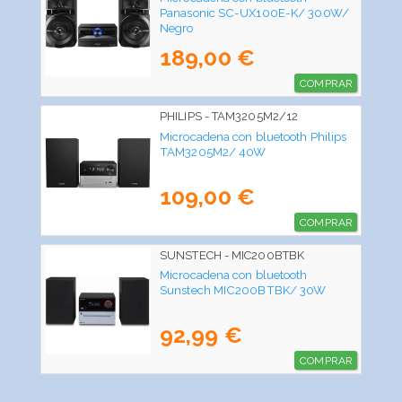
Panasonic SC-UX100E-K/ 300W/
Negro
189,00 €
COMPRAR
PHILIPS - TAM3205M2/12
Microcadena con bluetooth Philips
TAM3205M2/ 40W
109,00 €
COMPRAR
SUNSTECH - MIC200BTBK
Microcadena con bluetooth
Sunstech MIC200BTBK/ 30W
92,99 €
COMPRAR