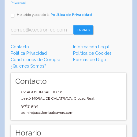
Privacidad
.
He leído y acepto la
Política de Privacidad
.
ENVIAR
Contacto
Información Legal
Política Privacidad
Política de Cookies
Condiciones de Compra
Formas de Pago
¿Quienes Somos?
Contacto
C/ AGUSTIN SALIDO, 10
13350
MORAL DE CALATRAVA
,
Ciudad Real
926319494
admin@academiaaldavero.com
Horario