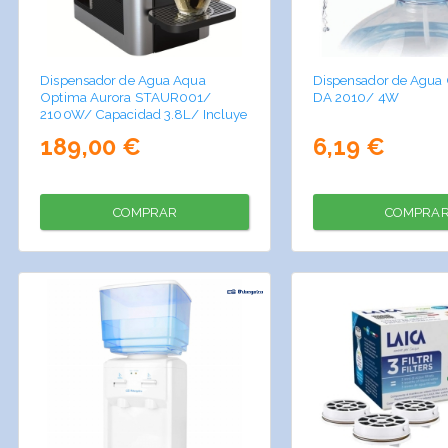
Dispensador de Agua Aqua
Dispensador de Agua
Optima Aurora STAUR001/
DA 2010/ 4W
2100W/ Capacidad 3.8L/ Incluye
1 Filtro Evolve+
189,00 €
6,19 €
COMPRAR
COMPRA