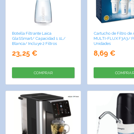
Botella Filtrante Laica
Cartucho de Filtro de
GlaSSmart/ Capacidad 1.1L/
MULTI-FLUX F3A3/ Pa
Blanca/ Incluye 2 Filtros
Unidades
23,25 €
8,69 €
COMPRAR
COMPRA