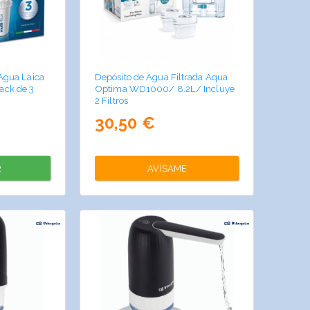
 Agua Laica
Depósito de Agua Filtrada Aqua
ck de 3
Optima WD1000/ 8.2L/ Incluye
2 Filtros
30,50 €
R
AVÍSAME