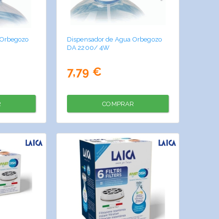
 Orbegozo
Dispensador de Agua Orbegozo
DA 2200/ 4W
7,79 €
R
COMPRAR