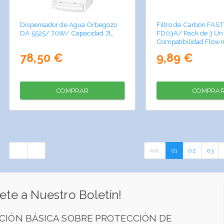
Dispensador de Agua Orbegozo
Filtro de Carbón FAST
DA 5525/ 70W/ Capacidad 7L
FD03A/ Pack de 3 Un
Compatibilidad Flown
78,50 €
9,89 €
COMPRAR
COMPRA
Ant.
01
02
03
ete a Nuestro Boletín!
CIÓN BÁSICA SOBRE PROTECCIÓN DE