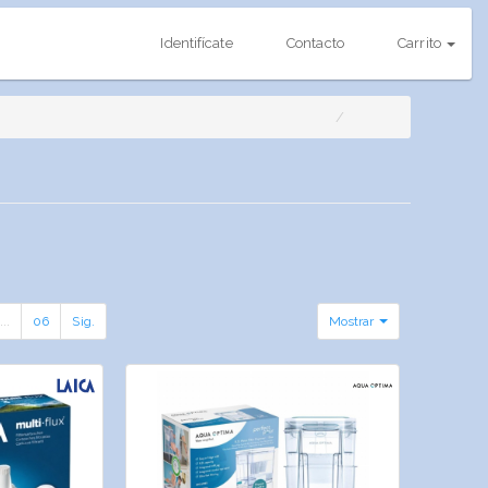
Identifícate
Contacto
Carrito
...
06
Sig.
Mostrar