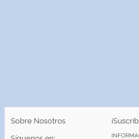
Sobre Nosotros
¡Suscríb
INFORMA
Síguenos en: