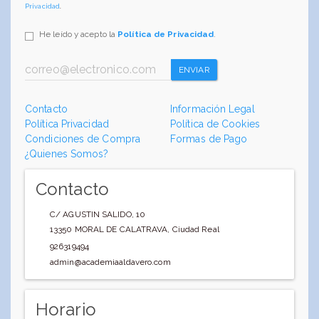
Privacidad
.
He leído y acepto la
Política de Privacidad
.
ENVIAR
Contacto
Información Legal
Política Privacidad
Política de Cookies
Condiciones de Compra
Formas de Pago
¿Quienes Somos?
Contacto
C/ AGUSTIN SALIDO, 10
13350
MORAL DE CALATRAVA
,
Ciudad Real
926319494
admin@academiaaldavero.com
Horario