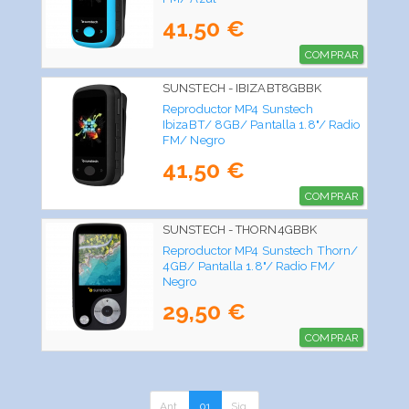
41,50 €
COMPRAR
SUNSTECH - IBIZABT8GBBK
Reproductor MP4 Sunstech
IbizaBT/ 8GB/ Pantalla 1.8"/ Radio
FM/ Negro
41,50 €
COMPRAR
SUNSTECH - THORN4GBBK
Reproductor MP4 Sunstech Thorn/
4GB/ Pantalla 1.8"/ Radio FM/
Negro
29,50 €
COMPRAR
Ant.
01
Sig.