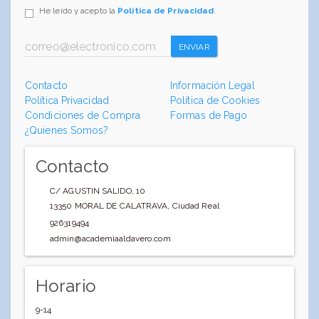
He leído y acepto la
Política de Privacidad
.
ENVIAR
Contacto
Información Legal
Política Privacidad
Política de Cookies
Condiciones de Compra
Formas de Pago
¿Quienes Somos?
Contacto
C/ AGUSTIN SALIDO, 10
13350
MORAL DE CALATRAVA
,
Ciudad Real
926319494
admin@academiaaldavero.com
Horario
9-14