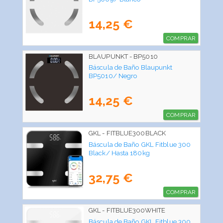
14,25 €
COMPRAR
BLAUPUNKT - BP5010
Báscula de Baño Blaupunkt
BP5010/ Negro
14,25 €
COMPRAR
GKL - FITBLUE300BLACK
Báscula de Baño GKL Fitblue 300
Black/ Hasta 180kg
32,75 €
COMPRAR
GKL - FITBLUE300WHITE
Báscula de Baño GKL Fitblue 300