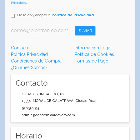
Privacidad
.
He leído y acepto la
Política de Privacidad
.
ENVIAR
Contacto
Información Legal
Política Privacidad
Política de Cookies
Condiciones de Compra
Formas de Pago
¿Quienes Somos?
Contacto
C/ AGUSTIN SALIDO, 10
13350
MORAL DE CALATRAVA
,
Ciudad Real
926319494
admin@academiaaldavero.com
Horario