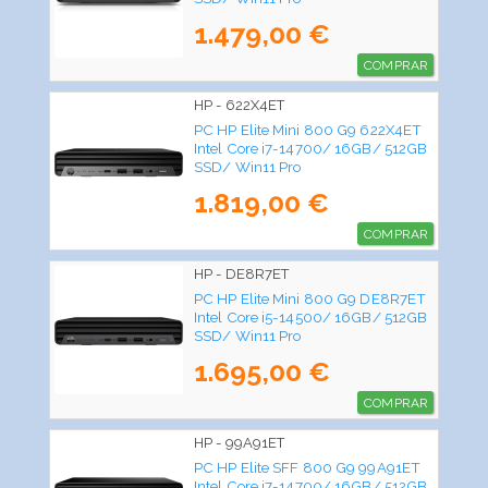
1.479,00 €
COMPRAR
HP - 622X4ET
PC HP Elite Mini 800 G9 622X4ET
Intel Core i7-14700/ 16GB/ 512GB
SSD/ Win11 Pro
1.819,00 €
COMPRAR
HP - DE8R7ET
PC HP Elite Mini 800 G9 DE8R7ET
Intel Core i5-14500/ 16GB/ 512GB
SSD/ Win11 Pro
1.695,00 €
COMPRAR
HP - 99A91ET
PC HP Elite SFF 800 G9 99A91ET
Intel Core i7-14700/ 16GB/ 512GB