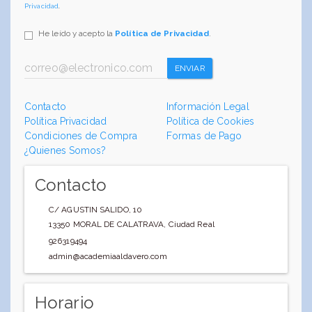
Privacidad
.
He leído y acepto la
Política de Privacidad
.
ENVIAR
Contacto
Información Legal
Política Privacidad
Política de Cookies
Condiciones de Compra
Formas de Pago
¿Quienes Somos?
Contacto
C/ AGUSTIN SALIDO, 10
13350
MORAL DE CALATRAVA
,
Ciudad Real
926319494
admin@academiaaldavero.com
Horario