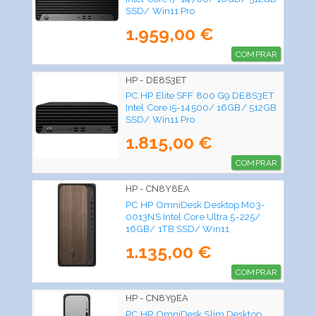
SSD/ Win11 Pro
1.959,00 €
COMPRAR
HP - DE8S3ET
PC HP Elite SFF 800 G9 DE8S3ET
Intel Core i5-14500/ 16GB/ 512GB
SSD/ Win11 Pro
1.815,00 €
COMPRAR
HP - CN8Y8EA
PC HP OmniDesk Desktop M03-
0013NS Intel Core Ultra 5-225/
16GB/ 1TB SSD/ Win11
1.135,00 €
COMPRAR
HP - CN8Y9EA
PC HP OmniDesk Slim Desktop