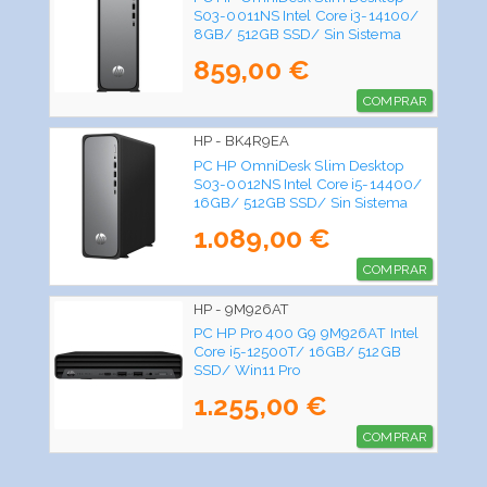
S03-0011NS Intel Core i3-14100/
8GB/ 512GB SSD/ Sin Sistema
Operativo
859,00 €
COMPRAR
HP - BK4R9EA
PC HP OmniDesk Slim Desktop
S03-0012NS Intel Core i5-14400/
16GB/ 512GB SSD/ Sin Sistema
Operativo
1.089,00 €
COMPRAR
HP - 9M926AT
PC HP Pro 400 G9 9M926AT Intel
Core i5-12500T/ 16GB/ 512GB
SSD/ Win11 Pro
1.255,00 €
COMPRAR