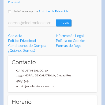
Privacidad
.
He leído y acepto la
Política de Privacidad
.
ENVIAR
Contacto
Información Legal
Política Privacidad
Política de Cookies
Condiciones de Compra
Formas de Pago
¿Quienes Somos?
Contacto
C/ AGUSTIN SALIDO, 10
13350
MORAL DE CALATRAVA
,
Ciudad Real
926319494
admin@academiaaldavero.com
Horario