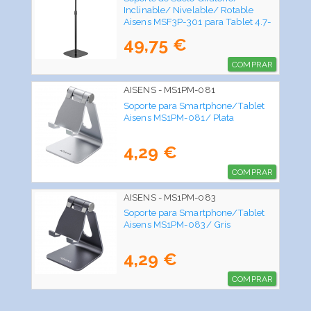
Inclinable/ Nivelable/ Rotable
Aisens MSF3P-301 para Tablet 4.7-
12.9"
49,75 €
COMPRAR
AISENS - MS1PM-081
Soporte para Smartphone/Tablet
Aisens MS1PM-081/ Plata
4,29 €
COMPRAR
AISENS - MS1PM-083
Soporte para Smartphone/Tablet
Aisens MS1PM-083/ Gris
4,29 €
COMPRAR