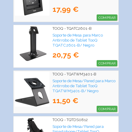
17,99 €
COMPRAR
TOOQ - TQATC2601-B
Soporte de Mesa para Marco
Antirrobo de Tablet TooQ
TQATC2601-B/ Negro
20,75 €
COMPRAR
TOOQ - TQATWM3401-B
Soporte de Mesa/Pared para Marco
Antirrobo de Tablet TooQ
TQATWM3401-B/ Negro
11,50 €
COMPRAR
TOOQ - TQTDS0812
Soporte de Mesa/Pared para
Smartphone/Tablet TooQ