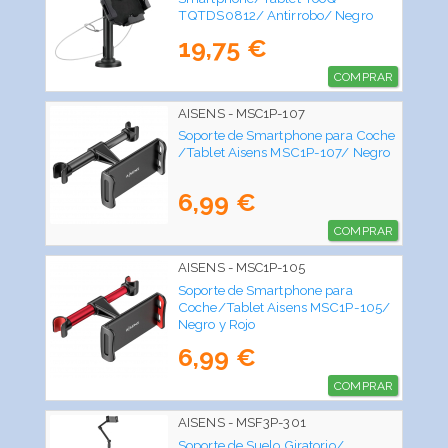
TQTDS0812/ Antirrobo/ Negro
19,75 €
COMPRAR
AISENS - MSC1P-107
Soporte de Smartphone para Coche
/Tablet Aisens MSC1P-107/ Negro
6,99 €
COMPRAR
AISENS - MSC1P-105
Soporte de Smartphone para
Coche/Tablet Aisens MSC1P-105/
Negro y Rojo
6,99 €
COMPRAR
AISENS - MSF3P-301
Soporte de Suelo Giratorio/