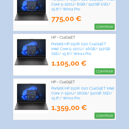
Core 5-120U/ 8GB/ 512GB SSD/
15.6"/ Win11 Pro
775,00 €
COMPRAR
HP - C14Q4ET
Portátil HP 250R G10 C14Q4ET
Intel Core 5-120U/ 16GB/ 512GB
SSD/ 15.6"/ Win11 Pro
1.105,00 €
COMPRAR
HP - C14Q5ET
Portátil HP 250R G10 C14Q5ET Intel
Core 7-150U/ 16GB/ 512GB SSD/
15.6"/ Win11 Pro
1.359,00 €
COMPRAR