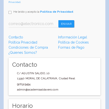
Privacidad
.
He leído y acepto la
Política de Privacidad
.
ENVIAR
Contacto
Información Legal
Política Privacidad
Política de Cookies
Condiciones de Compra
Formas de Pago
¿Quienes Somos?
Contacto
C/ AGUSTIN SALIDO, 10
13350
MORAL DE CALATRAVA
,
Ciudad Real
926319494
admin@academiaaldavero.com
Horario