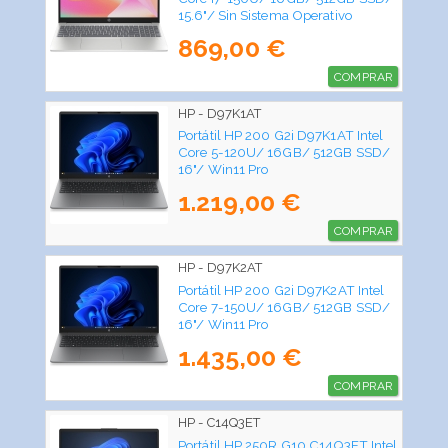
15.6"/ Sin Sistema Operativo
869,00 €
COMPRAR
HP - D97K1AT
Portátil HP 200 G2i D97K1AT Intel
Core 5-120U/ 16GB/ 512GB SSD/
16"/ Win11 Pro
1.219,00 €
COMPRAR
HP - D97K2AT
Portátil HP 200 G2i D97K2AT Intel
Core 7-150U/ 16GB/ 512GB SSD/
16"/ Win11 Pro
1.435,00 €
COMPRAR
HP - C14Q3ET
Portátil HP 250R G10 C14Q3ET Intel