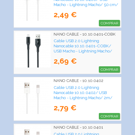
Macho - Lightning Macho/ 50 cm/
Blanco
2,49 €
COMPRAR
NANO CABLE - 10.10.0401-COBK
Cable USB 2.0 Lightning
Nanocable 10.10.0401-COBK/
USB Macho - Lightning Macho/
1m/ Negro
2,69 €
COMPRAR
NANO CABLE - 10.10.0402
Cable USB 2.0 Lightning
Nanocable 10.10.0402/ USB
Macho - Lightning Macho/ 2m/
Blanco
2,79 €
COMPRAR
NANO CABLE - 10.10.0401
Cable USB 2.0 Lightning