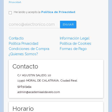
Privacidad
.
He leído y acepto la
Política de Privacidad
.
ENVIAR
Contacto
Información Legal
Política Privacidad
Política de Cookies
Condiciones de Compra
Formas de Pago
¿Quienes Somos?
Contacto
C/ AGUSTIN SALIDO, 10
13350
MORAL DE CALATRAVA
,
Ciudad Real
926319494
admin@academiaaldavero.com
Horario