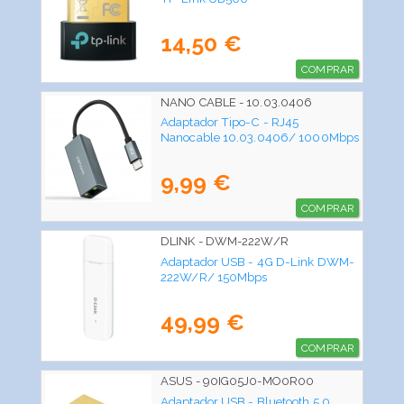
14,50 €
COMPRAR
NANO CABLE - 10.03.0406
Adaptador Tipo-C - RJ45
Nanocable 10.03.0406/ 1000Mbps
9,99 €
COMPRAR
DLINK - DWM-222W/R
Adaptador USB - 4G D-Link DWM-
222W/R/ 150Mbps
49,99 €
COMPRAR
ASUS - 90IG05J0-MO0R00
Adaptador USB - Bluetooth 5.0