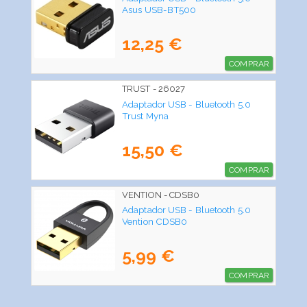
Asus USB-BT500
12,25 €
COMPRAR
TRUST - 26027
Adaptador USB - Bluetooth 5.0
Trust Myna
15,50 €
COMPRAR
VENTION - CDSB0
Adaptador USB - Bluetooth 5.0
Vention CDSB0
5,99 €
COMPRAR