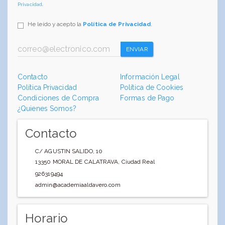
Privacidad
.
He leído y acepto la
Política de Privacidad
.
ENVIAR
Contacto
Información Legal
Política Privacidad
Política de Cookies
Condiciones de Compra
Formas de Pago
¿Quienes Somos?
Contacto
C/ AGUSTIN SALIDO, 10
13350
MORAL DE CALATRAVA
,
Ciudad Real
926319494
admin@academiaaldavero.com
Horario