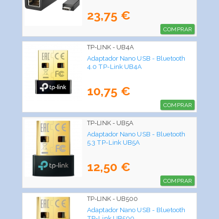
23,75 €
COMPRAR
TP-LINK - UB4A
Adaptador Nano USB - Bluetooth
4.0 TP-Link UB4A
10,75 €
COMPRAR
TP-LINK - UB5A
Adaptador Nano USB - Bluetooth
5.3 TP-Link UB5A
12,50 €
COMPRAR
TP-LINK - UB500
Adaptador Nano USB - Bluetooth
TP-Link UB500