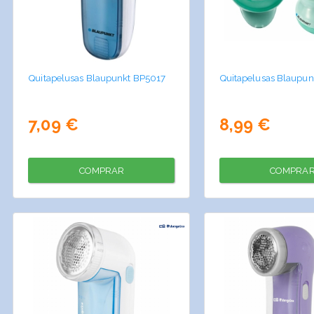
Quitapelusas Blaupunkt BP5017
Quitapelusas Blaupu
7,09 €
8,99 €
COMPRAR
COMPRA