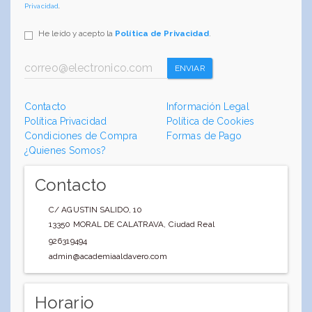
Privacidad
.
He leído y acepto la
Política de Privacidad
.
ENVIAR
Contacto
Información Legal
Política Privacidad
Política de Cookies
Condiciones de Compra
Formas de Pago
¿Quienes Somos?
Contacto
C/ AGUSTIN SALIDO, 10
13350
MORAL DE CALATRAVA
,
Ciudad Real
926319494
admin@academiaaldavero.com
Horario