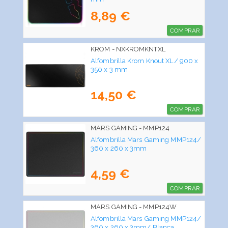
8,89 €
COMPRAR
KROM - NXKROMKNTXL
Alfombrilla Krom Knout XL/ 900 x
350 x 3 mm
14,50 €
COMPRAR
MARS GAMING - MMP124
Alfombrilla Mars Gaming MMP124/
360 x 260 x 3mm
4,59 €
COMPRAR
MARS GAMING - MMP124W
Alfombrilla Mars Gaming MMP124/
360 x 260 x 3mm/ Blanca