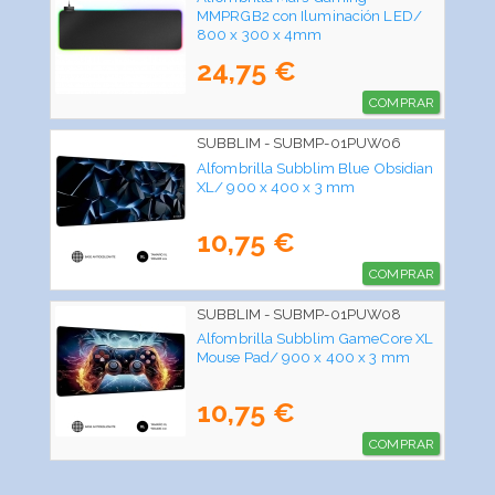
MMPRGB2 con Iluminación LED/
800 x 300 x 4mm
24,75 €
COMPRAR
SUBBLIM - SUBMP-01PUW06
Alfombrilla Subblim Blue Obsidian
XL/ 900 x 400 x 3 mm
10,75 €
COMPRAR
SUBBLIM - SUBMP-01PUW08
Alfombrilla Subblim GameCore XL
Mouse Pad/ 900 x 400 x 3 mm
10,75 €
COMPRAR