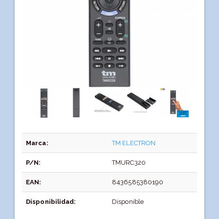
Marca:
TM ELECTRON
P/N:
TMURC320
EAN:
8436585380190
Disponibilidad:
Disponible