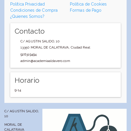
Política Privacidad
Política de Cookies
Condiciones de Compra
Formas de Pago
¿Quienes Somos?
Contacto
C/ AGUSTIN SALIDO, 10
13350
MORAL DE CALATRAVA
,
Ciudad Real
926319494
admin@academiaaldavero.com
Horario
9-14
C/ AGUSTÍN SALIDO,
10
MORAL DE
CALATRAVA