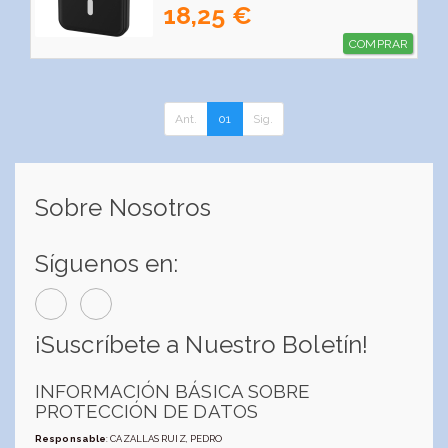
18,25 €
COMPRAR
Ant.
01
Sig.
Sobre Nosotros
Síguenos en:
¡Suscríbete a Nuestro Boletín!
INFORMACIÓN BÁSICA SOBRE
PROTECCIÓN DE DATOS
Responsable
: CAZALLAS RUIZ, PEDRO