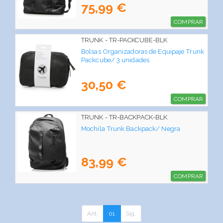
75,99 €
COMPRAR
TRUNK - TR-PACKCUBE-BLK
Bolsas Organizadoras de Equipaje Trunk
Packcube/ 3 unidades
30,50 €
COMPRAR
TRUNK - TR-BACKPACK-BLK
Mochila Trunk Backpack/ Negra
83,99 €
COMPRAR
Ant.
01
Sig.