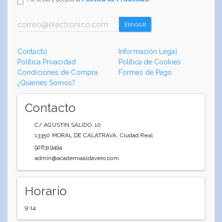
ENVIAR
Contacto
Información Legal
Política Privacidad
Política de Cookies
Condiciones de Compra
Formas de Pago
¿Quienes Somos?
Contacto
C/ AGUSTIN SALIDO, 10
13350
MORAL DE CALATRAVA
,
Ciudad Real
926319494
admin@academiaaldavero.com
Horario
9-14