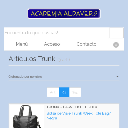
Menú
Acceso
Contacto
0
Artículos Trunk
(3 art.)
Ant.
01
Sig.
TRUNK - TR-WEEKTOTE-BLK
Bolsa de Viaje Trunk Week Tote Bag/
Negra