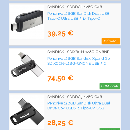
SANDISK - SDDDC2-128G-G46
Pendrive 128GB SanDisk Dual USB
Tipo-C Ultra USB 3.1/ Tipo-C
39,25 €
AVÍSAME
SANDISK - SDIX60N-128G-GN6NE
Pendrive 128GB Sandisk iXpand Go
SDIX60N-128G-GN6NE USB 3.0
74,50 €
COMPRAR
SANDISK - SDDDC3-128G-G46
Pendrive 128GB SanDisk Ultra Dual
Drive Go/ USB 3.1 Tipo-C/ USB
28,25 €