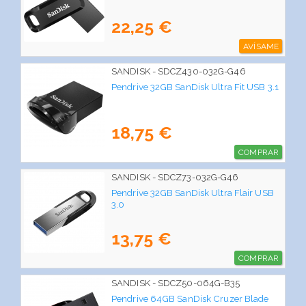
22,25 €
AVÍSAME
SANDISK - SDCZ430-032G-G46
Pendrive 32GB SanDisk Ultra Fit USB 3.1
18,75 €
COMPRAR
SANDISK - SDCZ73-032G-G46
Pendrive 32GB SanDisk Ultra Flair USB
3.0
13,75 €
COMPRAR
SANDISK - SDCZ50-064G-B35
Pendrive 64GB SanDisk Cruzer Blade