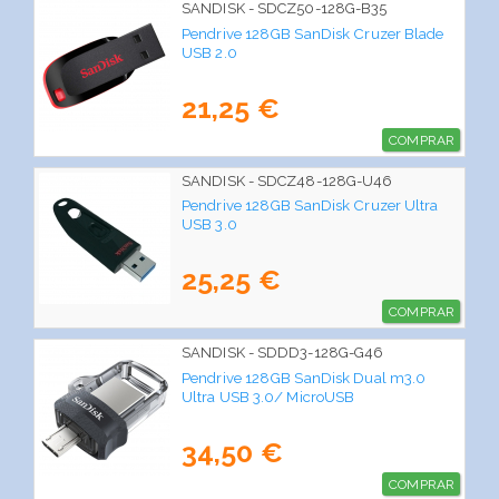
SANDISK - SDCZ50-128G-B35
Pendrive 128GB SanDisk Cruzer Blade
USB 2.0
21,25 €
COMPRAR
SANDISK - SDCZ48-128G-U46
Pendrive 128GB SanDisk Cruzer Ultra
USB 3.0
25,25 €
COMPRAR
SANDISK - SDDD3-128G-G46
Pendrive 128GB SanDisk Dual m3.0
Ultra USB 3.0/ MicroUSB
34,50 €
COMPRAR