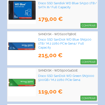
Disco SSD Sandisk WD Blue SA510 1TB/
SATA III/ Full Capacity
179,00 €
COMPRAR
SANDISK - WDS100T5B0E
Disco SSD SanDisk WD Blue SN5100
1TB/ M.2 2280 PCIe Gen4/ Full
Capacity
215,00 €
COMPRAR
SANDISK - WDS500G4G0E
Disco SSD SanDisk WD Green SN3000
500GB/ M.2 2280 PCIe Gen4
119,00 €
COMPRAR