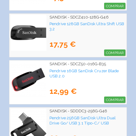
COMPRAR
SANDISK - SDCZ410-128G-G46
Pendrive 128GB SanDisk Ultra Shift USB
3.2
17,75 €
COMPRAR
SANDISK - SDCZ50-016G-B35
Pendrive 16GB SanDisk Cruzer Blade
USB 2.0
12,99 €
COMPRAR
SANDISK - SDDDC3-256G-G46
Pendrive 256GB SanDisk Ultra Dual
Drive Go/ USB 3.1 Tipo-C/ USB