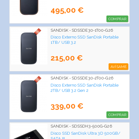
495,00 €
COMPRAR
SANDISK - SDSSDE30-1T00-G26
Disco Externo SSD SanDisk Portable
1TB/ USB 3.2
215,00 €
AVÍSAME
SANDISK - SDSSDE30-2T00-G26
Disco Externo SSD SanDisk Portable
2TB/ USB 3.2 Gen 2
339,00 €
COMPRAR
SANDISK - SDSSDH3-500G-G26
Disco SSD SanDisk Ultra 3D 500GB/
SATA III