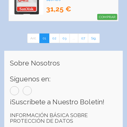
31,25 €
COMPRAR
Ant.
01
02
03
...
07
Sig.
Sobre Nosotros
Síguenos en:
¡Suscríbete a Nuestro Boletín!
INFORMACIÓN BÁSICA SOBRE
PROTECCIÓN DE DATOS