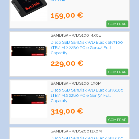
159,00 €
COMPRAR
SANDISK - WDS100T4X0E
Disco SSD SanDisk WD Black SN7100
1TB/ M.2 2280 PCIe Gen4/ Full
Capacity
229,00 €
COMPRAR
SANDISK - WDS100T1X0M
Disco SSD SanDisk WD Black SN8100
1TB/ M.2 2280 PCIe Gen5/ Full
Capacity
319,00 €
COMPRAR
SANDISK - WDS200T1X0M
Disco SSD SanDisk WD Black SN8100