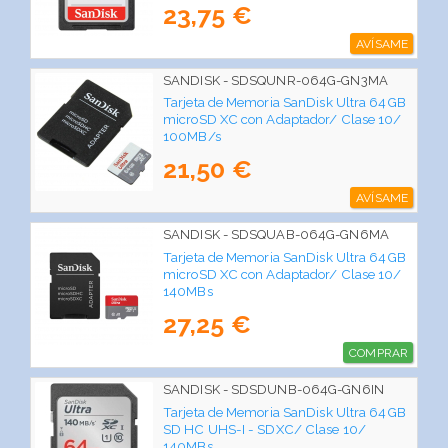
23,75 €
AVÍSAME
SANDISK - SDSQUNR-064G-GN3MA
Tarjeta de Memoria SanDisk Ultra 64GB
microSD XC con Adaptador/ Clase 10/
100MB/s
21,50 €
AVÍSAME
SANDISK - SDSQUAB-064G-GN6MA
Tarjeta de Memoria SanDisk Ultra 64GB
microSD XC con Adaptador/ Clase 10/
140MBs
27,25 €
COMPRAR
SANDISK - SDSDUNB-064G-GN6IN
Tarjeta de Memoria SanDisk Ultra 64GB
SD HC UHS-I - SDXC/ Clase 10/
140MBs