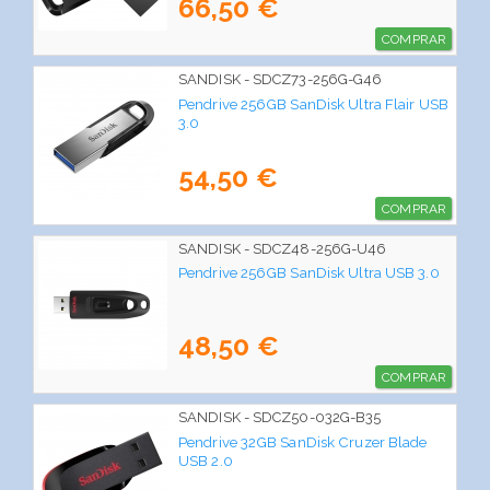
66,50 €
COMPRAR
SANDISK - SDCZ73-256G-G46
Pendrive 256GB SanDisk Ultra Flair USB
3.0
54,50 €
COMPRAR
SANDISK - SDCZ48-256G-U46
Pendrive 256GB SanDisk Ultra USB 3.0
48,50 €
COMPRAR
SANDISK - SDCZ50-032G-B35
Pendrive 32GB SanDisk Cruzer Blade
USB 2.0