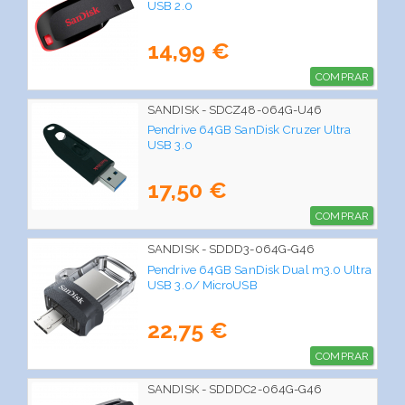
USB 2.0
14,99 €
COMPRAR
SANDISK - SDCZ48-064G-U46
Pendrive 64GB SanDisk Cruzer Ultra
USB 3.0
17,50 €
COMPRAR
SANDISK - SDDD3-064G-G46
Pendrive 64GB SanDisk Dual m3.0 Ultra
USB 3.0/ MicroUSB
22,75 €
COMPRAR
SANDISK - SDDDC2-064G-G46