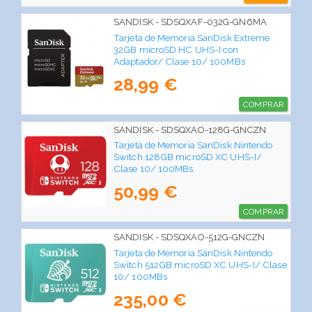
SANDISK - SDSQXAF-032G-GN6MA
Tarjeta de Memoria SanDisk Extreme
32GB microSD HC UHS-I con
Adaptador/ Clase 10/ 100MBs
28,99 €
COMPRAR
SANDISK - SDSQXAO-128G-GNCZN
Tarjeta de Memoria SanDisk Nintendo
Switch 128GB microSD XC UHS-I/
Clase 10/ 100MBs
50,99 €
COMPRAR
SANDISK - SDSQXAO-512G-GNCZN
Tarjeta de Memoria SanDisk Nintendo
Switch 512GB microSD XC UHS-I/ Clase
10/ 100MBs
235,00 €