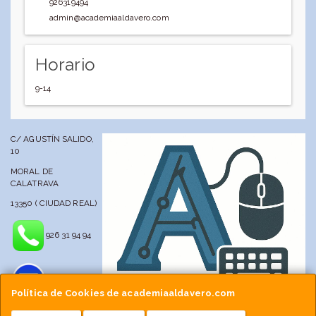
926319494
admin@academiaaldavero.com
Horario
9-14
C/ AGUSTÍN SALIDO,
10
MORAL DE
CALATRAVA
13350 ( CIUDAD REAL)
926 31 94 94
Política de Cookies de academiaaldavero.com