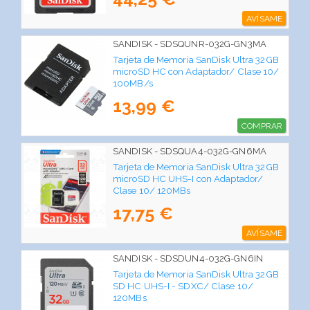
AVÍSAME
SANDISK - SDSQUNR-032G-GN3MA
Tarjeta de Memoria SanDisk Ultra 32GB
microSD HC con Adaptador/ Clase 10/
100MB/s
13,99 €
COMPRAR
SANDISK - SDSQUA4-032G-GN6MA
Tarjeta de Memoria SanDisk Ultra 32GB
microSD HC UHS-I con Adaptador/
Clase 10/ 120MBs
17,75 €
AVÍSAME
SANDISK - SDSDUN4-032G-GN6IN
Tarjeta de Memoria SanDisk Ultra 32GB
SD HC UHS-I - SDXC/ Clase 10/
120MBs