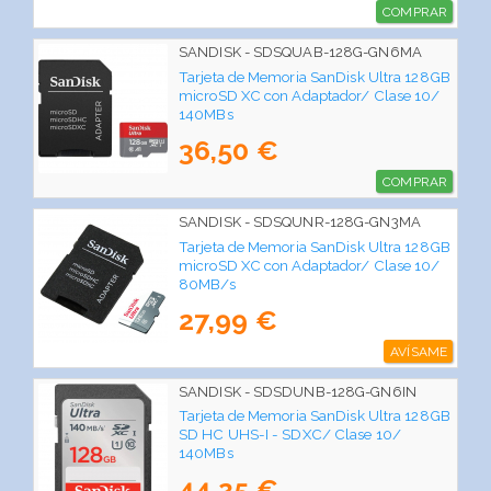
COMPRAR
SANDISK - SDSQUAB-128G-GN6MA
Tarjeta de Memoria SanDisk Ultra 128GB
microSD XC con Adaptador/ Clase 10/
140MBs
36,50 €
COMPRAR
SANDISK - SDSQUNR-128G-GN3MA
Tarjeta de Memoria SanDisk Ultra 128GB
microSD XC con Adaptador/ Clase 10/
80MB/s
27,99 €
AVÍSAME
SANDISK - SDSDUNB-128G-GN6IN
Tarjeta de Memoria SanDisk Ultra 128GB
SD HC UHS-I - SDXC/ Clase 10/
140MBs
44,25 €