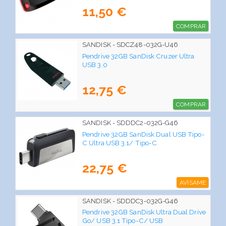
11,50 €
COMPRAR
SANDISK - SDCZ48-032G-U46
Pendrive 32GB SanDisk Cruzer Ultra
USB 3.0
12,75 €
COMPRAR
SANDISK - SDDDC2-032G-G46
Pendrive 32GB SanDisk Dual USB Tipo-
C Ultra USB 3.1/ Tipo-C
22,75 €
AVÍSAME
SANDISK - SDDDC3-032G-G46
Pendrive 32GB SanDisk Ultra Dual Drive
Go/ USB 3.1 Tipo-C/ USB