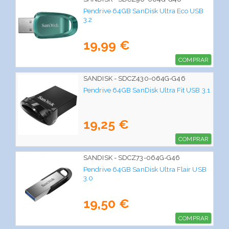
Pendrive 64GB SanDisk Ultra Eco USB
3.2
19,99 €
COMPRAR
SANDISK - SDCZ430-064G-G46
Pendrive 64GB SanDisk Ultra Fit USB 3.1
19,25 €
COMPRAR
SANDISK - SDCZ73-064G-G46
Pendrive 64GB SanDisk Ultra Flair USB
3.0
19,50 €
COMPRAR