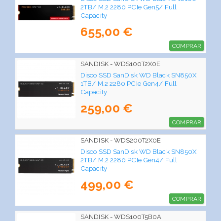
2TB/ M.2 2280 PCIe Gen5/ Full
Capacity
655,00 €
COMPRAR
SANDISK - WDS100T2X0E
Disco SSD SanDisk WD Black SN850X
1TB/ M.2 2280 PCIe Gen4/ Full
Capacity
259,00 €
COMPRAR
SANDISK - WDS200T2X0E
Disco SSD SanDisk WD Black SN850X
2TB/ M.2 2280 PCIe Gen4/ Full
Capacity
499,00 €
COMPRAR
SANDISK - WDS100T5B0A