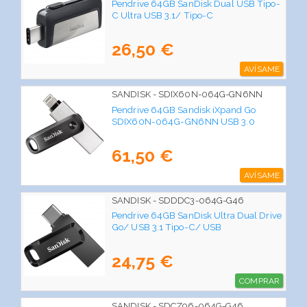
Pendrive 64GB SanDisk Dual USB Tipo-
C Ultra USB 3.1/ Tipo-C
26,50 €
AVÍSAME
SANDISK - SDIX60N-064G-GN6NN
Pendrive 64GB Sandisk iXpand Go
SDIX60N-064G-GN6NN USB 3.0
61,50 €
AVÍSAME
SANDISK - SDDDC3-064G-G46
Pendrive 64GB SanDisk Ultra Dual Drive
Go/ USB 3.1 Tipo-C/ USB
24,75 €
COMPRAR
SANDISK - SDCZ96-064G-G46