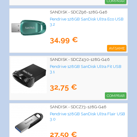
COMPRAR
SANDISK - SDCZ96-128G-G46
Pendrive 128GB SanDisk Ultra Eco USB
3.2
34,99 €
AVÍSAME
SANDISK - SDCZ430-128G-G46
Pendrive 128GB SanDisk Ultra Fit USB
3.1
32,75 €
COMPRAR
SANDISK - SDCZ73-128G-G46
Pendrive 128GB SanDisk Ultra Flair USB
3.0
27,50 €