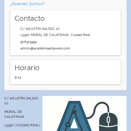
¿Quienes Somos?
Contacto
C/ AGUSTIN SALIDO, 10
13350
MORAL DE CALATRAVA
,
Ciudad Real
926319494
admin@academiaaldavero.com
Horario
9-14
C/ AGUSTÍN SALIDO,
10
MORAL DE
CALATRAVA
13350 ( CIUDAD REAL)