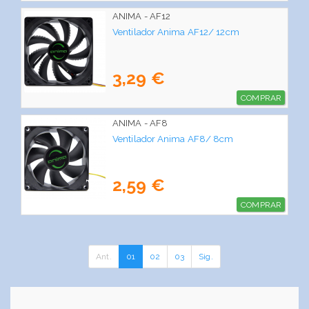
ANIMA - AF12
Ventilador Anima AF12/ 12cm
3,29 €
COMPRAR
ANIMA - AF8
Ventilador Anima AF8/ 8cm
2,59 €
COMPRAR
Ant.
01
02
03
Sig.