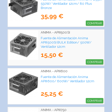
550W/ Ventilador 12cm/ 80 Plus
Bronze
35,99 €
COMPRAR
ANIMA - APIII500SI
Fuente de Alimentación Anima
APIII500SI BULK Edition/ 500W/
Ventilador 12cm
15,50 €
COMPRAR
ANIMA - APIII600
Fuente de Alimentación Anima
APIII600/ 600W/ Ventilador 12cm
25,25 €
COMPRAR
ANIMA - APIII750