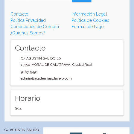
Contacto
Información Legal
Política Privacidad
Política de Cookies
Condiciones de Compra
Formas de Pago
¿Quienes Somos?
Contacto
C/ AGUSTIN SALIDO, 10
13350
MORAL DE CALATRAVA
,
Ciudad Real
926319494
admin@academiaaldavero.com
Horario
9-14
C/ AGUSTÍN SALIDO,