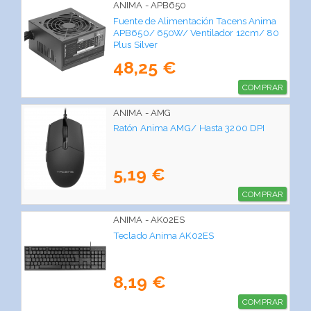
ANIMA - APB650
Fuente de Alimentación Tacens Anima
APB650/ 650W/ Ventilador 12cm/ 80
Plus Silver
48,25 €
COMPRAR
ANIMA - AMG
Ratón Anima AMG/ Hasta 3200 DPI
5,19 €
COMPRAR
ANIMA - AK02ES
Teclado Anima AK02ES
8,19 €
COMPRAR