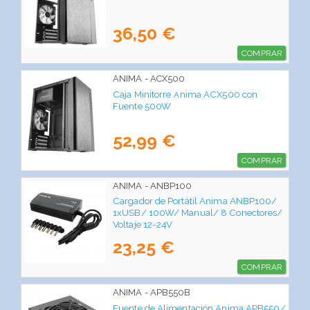
36,50 €
COMPRAR
ANIMA - ACX500
Caja Minitorre Anima ACX500 con
Fuente 500W
52,99 €
COMPRAR
ANIMA - ANBP100
Cargador de Portátil Anima ANBP100/
1xUSB/ 100W/ Manual/ 8 Conectores/
Voltaje 12-24V
23,25 €
COMPRAR
ANIMA - APB550B
Fuente de Alimentación Anima APB550/