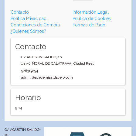
Contacto
Información Legal
Política Privacidad
Política de Cookies
Condiciones de Compra
Formas de Pago
¿Quienes Somos?
Contacto
C/ AGUSTIN SALIDO, 10
13350
MORAL DE CALATRAVA
,
Ciudad Real
926319494
admin@academiaaldavero.com
Horario
9-14
C/ AGUSTÍN SALIDO,
10