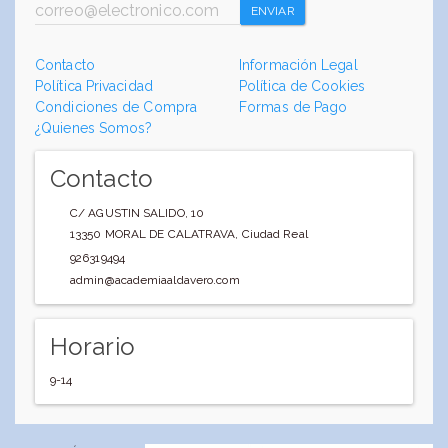
ENVIAR
Contacto
Información Legal
Política Privacidad
Política de Cookies
Condiciones de Compra
Formas de Pago
¿Quienes Somos?
Contacto
C/ AGUSTIN SALIDO, 10
13350
MORAL DE CALATRAVA
,
Ciudad Real
926319494
admin@academiaaldavero.com
Horario
9-14