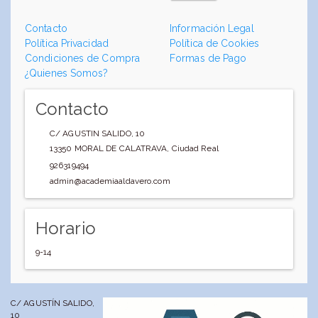
Contacto
Información Legal
Política Privacidad
Política de Cookies
Condiciones de Compra
Formas de Pago
¿Quienes Somos?
Contacto
C/ AGUSTIN SALIDO, 10
13350
MORAL DE CALATRAVA
,
Ciudad Real
926319494
admin@academiaaldavero.com
Horario
9-14
C/ AGUSTÍN SALIDO,
10