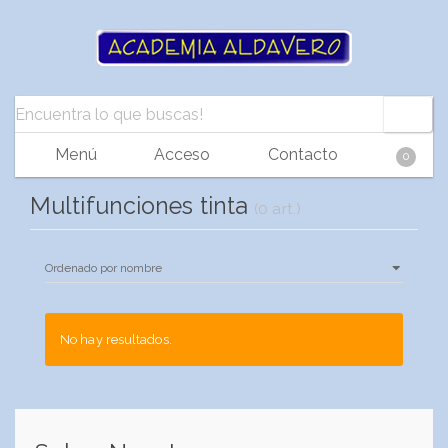
Menú
Acceso
Contacto
0
Multifunciones tinta
(0 art.)
No hay resultados.