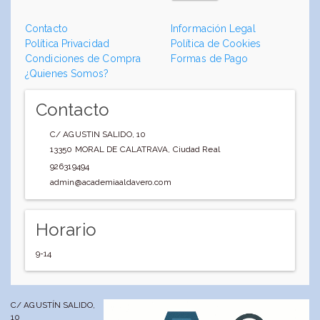
Contacto
Información Legal
Política Privacidad
Política de Cookies
Condiciones de Compra
Formas de Pago
¿Quienes Somos?
Contacto
C/ AGUSTIN SALIDO, 10
13350
MORAL DE CALATRAVA
,
Ciudad Real
926319494
admin@academiaaldavero.com
Horario
9-14
C/ AGUSTÍN SALIDO,
10