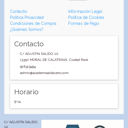
Contacto
Información Legal
Política Privacidad
Política de Cookies
Condiciones de Compra
Formas de Pago
¿Quienes Somos?
Contacto
C/ AGUSTIN SALIDO, 10
13350
MORAL DE CALATRAVA
,
Ciudad Real
926319494
admin@academiaaldavero.com
Horario
9-14
C/ AGUSTÍN SALIDO,
10