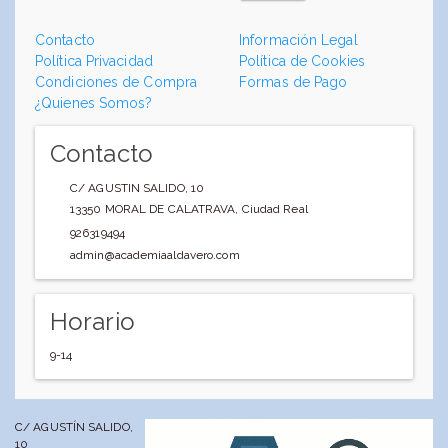
Contacto
Información Legal
Política Privacidad
Política de Cookies
Condiciones de Compra
Formas de Pago
¿Quienes Somos?
Contacto
C/ AGUSTIN SALIDO, 10
13350
MORAL DE CALATRAVA
,
Ciudad Real
926319494
admin@academiaaldavero.com
Horario
9-14
C/ AGUSTÍN SALIDO,
10