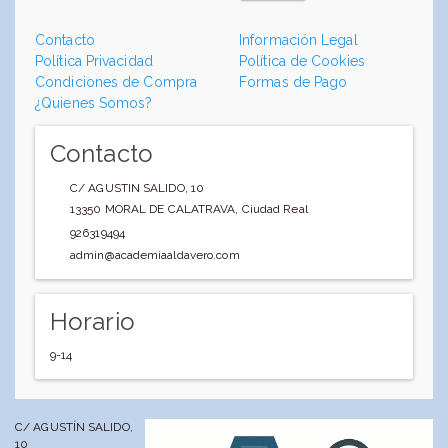
Contacto
Información Legal
Política Privacidad
Política de Cookies
Condiciones de Compra
Formas de Pago
¿Quienes Somos?
Contacto
C/ AGUSTIN SALIDO, 10
13350
MORAL DE CALATRAVA
,
Ciudad Real
926319494
admin@academiaaldavero.com
Horario
9-14
C/ AGUSTÍN SALIDO,
10