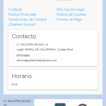
Contacto
Información Legal
Política Privacidad
Política de Cookies
Condiciones de Compra
Formas de Pago
¿Quienes Somos?
Contacto
C/ AGUSTIN SALIDO, 10
13350
MORAL DE CALATRAVA
,
Ciudad Real
926319494
admin@academiaaldavero.com
Horario
9-14
C/ AGUSTÍN SALIDO,
10