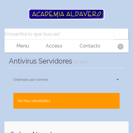
Menú
Acceso
Contacto
0
Antivirus Servidores
(0 art.)
No hay resultados.