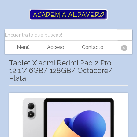
Menú
Acceso
Contacto
0
Tablet Xiaomi Redmi Pad 2 Pro
12.1"/ 6GB/ 128GB/ Octacore/
Plata