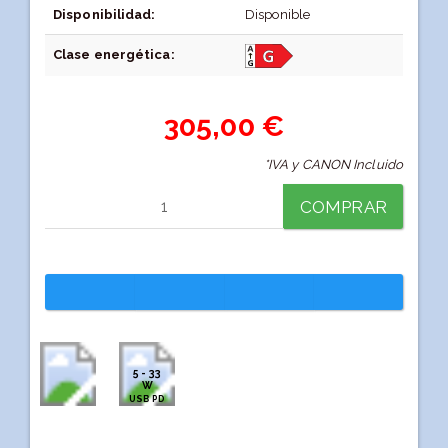
Disponibilidad:
Disponible
Clase energética:
305,00 €
*IVA y CANON Incluido
COMPRAR
5 - 33
W
USB PD