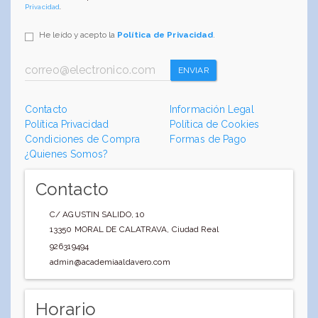
Privacidad
.
He leído y acepto la
Política de Privacidad
.
ENVIAR
Contacto
Información Legal
Política Privacidad
Política de Cookies
Condiciones de Compra
Formas de Pago
¿Quienes Somos?
Contacto
C/ AGUSTIN SALIDO, 10
13350
MORAL DE CALATRAVA
,
Ciudad Real
926319494
admin@academiaaldavero.com
Horario