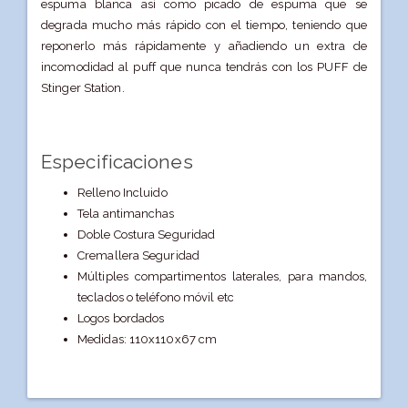
espuma blanca así como picado de espuma que se
degrada mucho más rápido con el tiempo, teniendo que
reponerlo más rápidamente y añadiendo un extra de
incomodidad al puff que nunca tendrás con los PUFF de
Stinger Station.
Especificaciones
Relleno Incluido
Tela antimanchas
Doble Costura Seguridad
Cremallera Seguridad
Múltiples compartimentos laterales, para mandos,
teclados o teléfono móvil etc
Logos bordados
Medidas: 110x110x67 cm