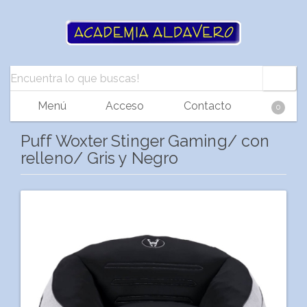
Menú
Acceso
Contacto
0
Puff Woxter Stinger Gaming/ con
relleno/ Gris y Negro