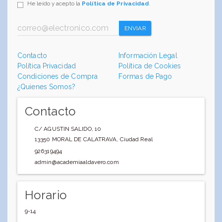
He leído y acepto la
Política de Privacidad
.
ENVIAR
Contacto
Información Legal
Política Privacidad
Política de Cookies
Condiciones de Compra
Formas de Pago
¿Quienes Somos?
Contacto
C/ AGUSTIN SALIDO, 10
13350
MORAL DE CALATRAVA
,
Ciudad Real
926319494
admin@academiaaldavero.com
Horario
9-14