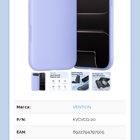
Marca:
VENTION
P/N:
KVCVCG-20
EAN:
6922794797505