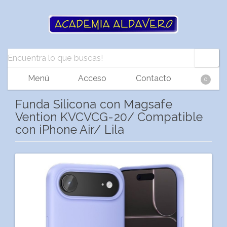
Menú
Acceso
Contacto
0
Funda Silicona con Magsafe
Vention KVCVCG-20/ Compatible
con iPhone Air/ Lila