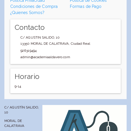
Política Privacidad
Política de Cookies
Condiciones de Compra
Formas de Pago
¿Quienes Somos?
Contacto
C/ AGUSTIN SALIDO, 10
13350
MORAL DE CALATRAVA
,
Ciudad Real
926319494
admin@academiaaldavero.com
Horario
9-14
C/ AGUSTÍN SALIDO,
10
MORAL DE
CALATRAVA