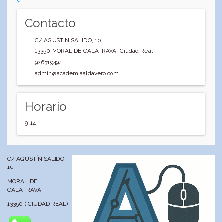
Contacto
C/ AGUSTIN SALIDO, 10
13350
MORAL DE CALATRAVA
,
Ciudad Real
926319494
admin@academiaaldavero.com
Horario
9-14
C/ AGUSTÍN SALIDO,
10
MORAL DE
CALATRAVA
13350 ( CIUDAD REAL)