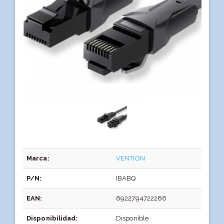
Marca:
VENTION
P/N:
IBABQ
EAN:
6922794722286
Disponibilidad:
Disponible