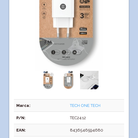
Marca:
TECH ONE TECH
P/N:
TEC2412
EAN:
8436546594680