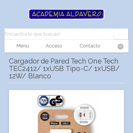
Menú
Acceso
Contacto
0
Cargador de Pared Tech One Tech
TEC2412/ 1xUSB Tipo-C/ 1xUSB/
12W/ Blanco