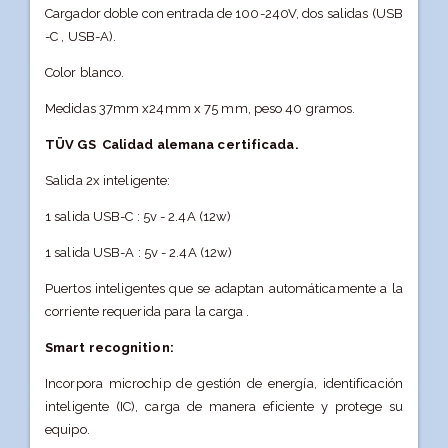
Cargador doble con entrada de 100-240V, dos salidas (USB
-C , USB-A).
Color blanco.
Medidas 37mm x24mm x 75 mm, peso 40 gramos.
TÜV GS Calidad alemana certificada.
Salida 2x inteligente:
1 salida USB-C : 5v - 2.4A (12w)
1 salida USB-A : 5v - 2.4A (12w)
Puertos inteligentes que se adaptan automáticamente a la
corriente requerida para la carga .
Smart recognition:
Incorpora microchip de gestión de energía, identificación
inteligente (IC), carga de manera eficiente y protege su
equipo.