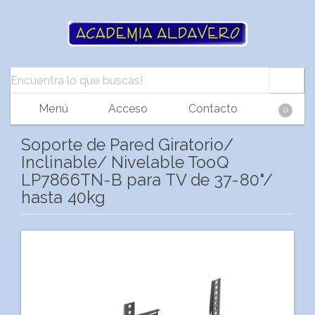
Menú
Acceso
Contacto
0
Soporte de Pared Giratorio/
Inclinable/ Nivelable TooQ
LP7866TN-B para TV de 37-80"/
hasta 40kg