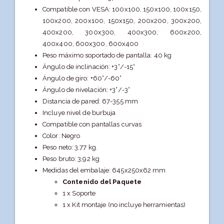
Compatible con VESA: 100x100, 150x100, 100x150,
100x200, 200x100, 150x150, 200x200, 300x200,
400x200, 300x300, 400x300, 600x200,
400x400, 600x300, 600x400
Peso máximo soportado de pantalla: 40 kg
Ángulo de inclinación: +3°/-15°
Ángulo de giro: +60°/-60°
Ángulo de nivelación: +3°/-3°
Distancia de pared: 67-355 mm
Incluye nivel de burbuja
Compatible con pantallas curvas
Color: Negro
Peso neto: 3,77 kg.
Peso bruto: 3,92 kg
Medidas del embalaje: 645x250x62 mm
Contenido del Paquete
1 x Soporte
1 x Kit montaje (no incluye herramientas)