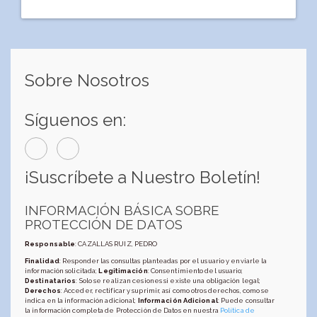
Sobre Nosotros
Síguenos en:
¡Suscríbete a Nuestro Boletín!
INFORMACIÓN BÁSICA SOBRE
PROTECCIÓN DE DATOS
Responsable
: CAZALLAS RUIZ, PEDRO
Finalidad
: Responder las consultas planteadas por el usuario y enviarle la
información solicitada;
Legitimación
: Consentimiento del usuario;
Destinatarios
: Solo se realizan cesiones si existe una obligación legal;
Derechos
: Acceder, rectificar y suprimir, así como otros derechos, como se
indica en la información adicional;
Información Adicional
: Puede consultar
la información completa de Protección de Datos en nuestra
Política de