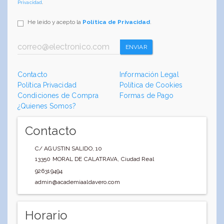
Privacidad
.
He leído y acepto la
Política de Privacidad
.
ENVIAR
Contacto
Información Legal
Política Privacidad
Política de Cookies
Condiciones de Compra
Formas de Pago
¿Quienes Somos?
Contacto
C/ AGUSTIN SALIDO, 10
13350
MORAL DE CALATRAVA
,
Ciudad Real
926319494
admin@academiaaldavero.com
Horario