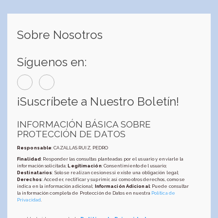
Sobre Nosotros
Síguenos en:
¡Suscríbete a Nuestro Boletín!
INFORMACIÓN BÁSICA SOBRE
PROTECCIÓN DE DATOS
Responsable
: CAZALLAS RUIZ, PEDRO
Finalidad
: Responder las consultas planteadas por el usuario y enviarle la
información solicitada;
Legitimación
: Consentimiento del usuario;
Destinatarios
: Solo se realizan cesiones si existe una obligación legal;
Derechos
: Acceder, rectificar y suprimir, así como otros derechos, como se
indica en la información adicional;
Información Adicional
: Puede consultar
la información completa de Protección de Datos en nuestra
Política de
Privacidad
.