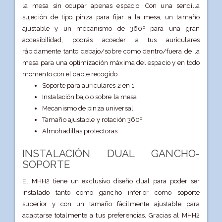
la mesa sin ocupar apenas espacio. Con una sencilla
sujeción de tipo pinza para fijar a la mesa, un tamaño
ajustable y un mecanismo de 360º para una gran
accesibilidad, podrás acceder a tus auriculares
rápidamente tanto debajo/sobre como dentro/fuera de la
mesa para una optimización máxima del espacio y en todo
momento con el cable recogido.
Soporte para auriculares 2 en 1
Instalación bajo o sobre la mesa
Mecanismo de pinza universal
Tamaño ajustable y rotación 360º
Almohadillas protectoras
INSTALACIÓN DUAL GANCHO-
SOPORTE
El MHH2 tiene un exclusivo diseño dual para poder ser
instalado tanto como gancho inferior como soporte
superior y con un tamaño fácilmente ajustable para
adaptarse totalmente a tus preferencias. Gracias al MHH2