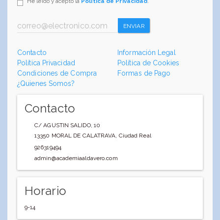
He leído y acepto la
Política de Privacidad
.
ENVIAR
Contacto
Información Legal
Política Privacidad
Política de Cookies
Condiciones de Compra
Formas de Pago
¿Quienes Somos?
Contacto
C/ AGUSTIN SALIDO, 10
13350
MORAL DE CALATRAVA
,
Ciudad Real
926319494
admin@academiaaldavero.com
Horario
9-14