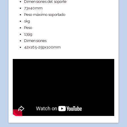
Dimensiones del soporte
73x40mm
Peso máximo soportado
1kg
Peso
139g
Dimensiones
42x165-259x100mm