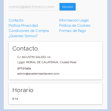
ENVIAR
Contacto
Información Legal
Política Privacidad
Política de Cookies
Condiciones de Compra
Formas de Pago
¿Quienes Somos?
Contacto
C/ AGUSTIN SALIDO, 10
13350
MORAL DE CALATRAVA
,
Ciudad Real
926319494
admin@academiaaldavero.com
Horario
9-14