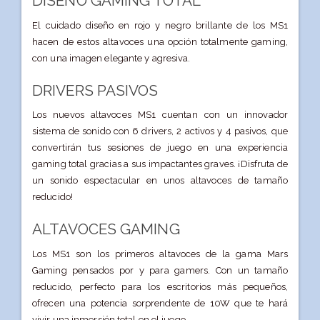
DISEÑO GAMING TOTAL
El cuidado diseño en rojo y negro brillante de los MS1
hacen de estos altavoces una opción totalmente gaming,
con una imagen elegante y agresiva.
DRIVERS PASIVOS
Los nuevos altavoces MS1 cuentan con un innovador
sistema de sonido con 6 drivers, 2 activos y 4 pasivos, que
convertirán tus sesiones de juego en una experiencia
gaming total gracias a sus impactantes graves. ¡Disfruta de
un sonido espectacular en unos altavoces de tamaño
reducido!
ALTAVOCES GAMING
Los MS1 son los primeros altavoces de la gama Mars
Gaming pensados por y para gamers. Con un tamaño
reducido, perfecto para los escritorios más pequeños,
ofrecen una potencia sorprendente de 10W que te hará
vivir una inmersión total en el juego.