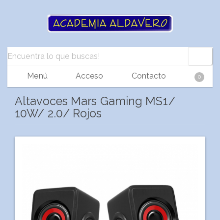
Menú
Acceso
Contacto
0
Altavoces Mars Gaming MS1/
10W/ 2.0/ Rojos