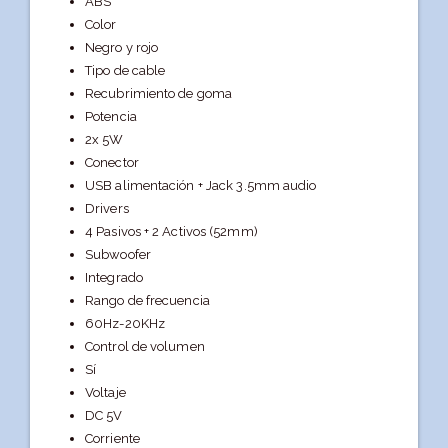
ABS
Color
Negro y rojo
Tipo de cable
Recubrimiento de goma
Potencia
2x 5W
Conector
USB alimentación + Jack 3.5mm audio
Drivers
4 Pasivos + 2 Activos (52mm)
Subwoofer
Integrado
Rango de frecuencia
60Hz-20KHz
Control de volumen
Sí
Voltaje
DC 5V
Corriente