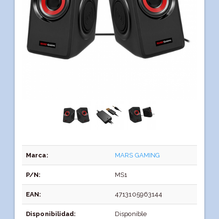
Marca:
MARS GAMING
P/N:
MS1
EAN:
4713105963144
Disponibilidad:
Disponible