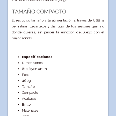
TAMAÑO COMPACTO
El reducido tamaño y la alimentación a través de USB te
permitirán llevártelos y disfrutar de tus sesiones gaming
donde quieras, sin perder la emoción del juego con el
mejor sonido.
Especificaciones
Dimensiones
80x65x110mm
Peso
460g
Tamaño
Compacto
Acabado
Brillo
Materiales