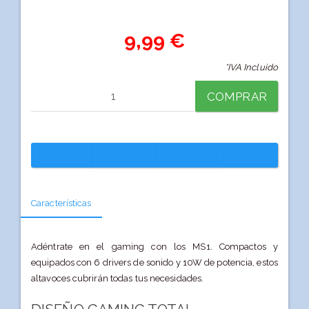
9,99 €
*IVA Incluido
COMPRAR
Características
Adéntrate en el gaming con los MS1. Compactos y
equipados con 6 drivers de sonido y 10W de potencia, estos
altavoces cubrirán todas tus necesidades.