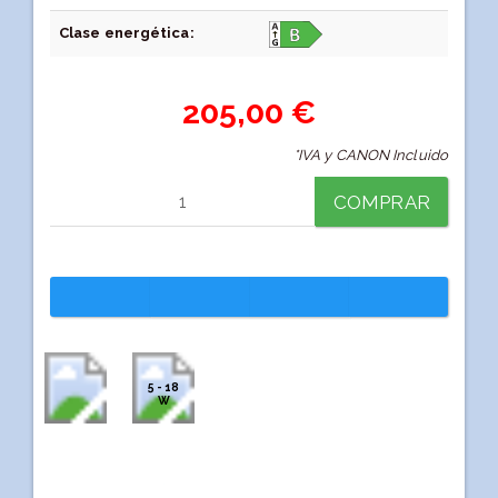
Clase energética:
205,00 €
*IVA y CANON Incluido
COMPRAR
5 - 18
W