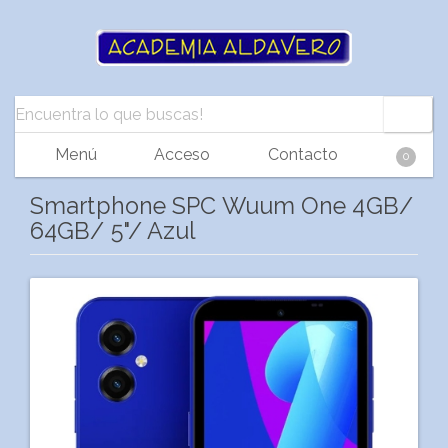
Menú
Acceso
Contacto
0
Smartphone SPC Wuum One 4GB/
64GB/ 5"/ Azul