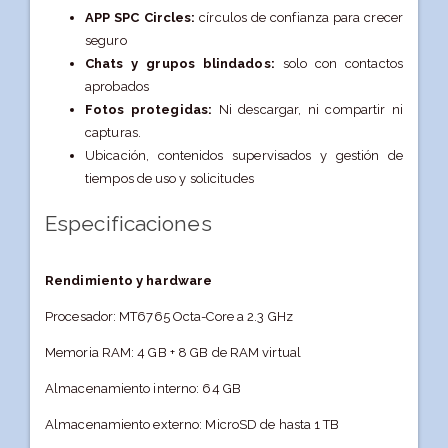
APP SPC Circles:
círculos de confianza para crecer
seguro
Chats y grupos blindados:
solo con contactos
aprobados
Fotos protegidas:
Ni descargar, ni compartir ni
capturas.
Ubicación, contenidos supervisados y gestión de
tiempos de uso y solicitudes
Especificaciones
Rendimiento y hardware
Procesador: MT6765 Octa-Core a 2.3 GHz
Memoria RAM: 4 GB + 8 GB de RAM virtual
Almacenamiento interno: 64 GB
Almacenamiento externo: MicroSD de hasta 1 TB