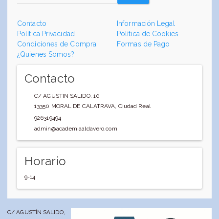
Contacto
Información Legal
Política Privacidad
Política de Cookies
Condiciones de Compra
Formas de Pago
¿Quienes Somos?
Contacto
C/ AGUSTIN SALIDO, 10
13350
MORAL DE CALATRAVA
,
Ciudad Real
926319494
admin@academiaaldavero.com
Horario
9-14
C/ AGUSTÍN SALIDO,