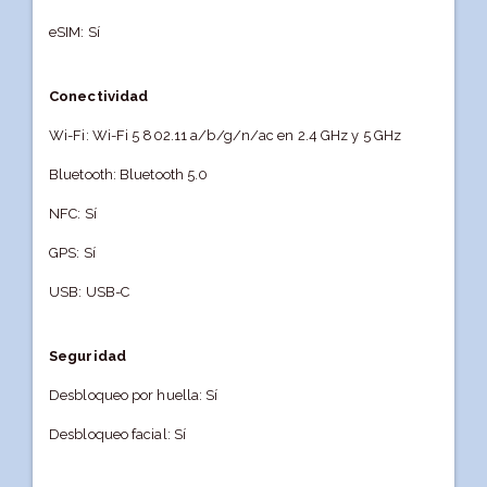
eSIM: Sí
Conectividad
Wi-Fi: Wi-Fi 5 802.11 a/b/g/n/ac en 2.4 GHz y 5 GHz
Bluetooth: Bluetooth 5.0
NFC: Sí
GPS: Sí
USB: USB-C
Seguridad
Desbloqueo por huella: Sí
Desbloqueo facial: Sí