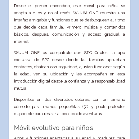
Desde el primer encendido, este móvil para niños se
adapta a ellos y no al revés. WUUM ONE muestra una
interfaz amigable y funciones que se desbloquean al ritmo
que decide cada familia. Primero música y contenidos
básicos, después, comunicación y acceso gradual a
internet.
WUUM ONE es compatible con SPC Circles. la app
exclusiva de SPC desde donde las familias aprueban
contactos, chatean con seguridad, ajustan funciones según
la edad, ven su ubicación y les acompañan en esta
introducción digital desde la confianza y la responsabilidad
mutua.
Disponible en dos divertidos colores, con un tamaño
cómodo para manos pequeñitas (5”) y pack protector
disponible para resistir a todo tipo de aventuras.
Móvil evolutivo para niños
Apps y funciones adaptadas a su edad y madurez para