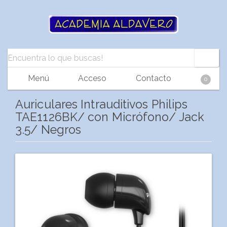
Menú
Acceso
Contacto
0
Auriculares Intrauditivos Philips
TAE1126BK/ con Micrófono/ Jack
3.5/ Negros