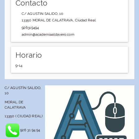
Contacto
C/ AGUSTIN SALIDO, 10
13350
MORAL DE CALATRAVA
,
Ciudad Real
926319494
admin@academiaaldavero.com
Horario
9-14
C/ AGUSTÍN SALIDO,
10
MORAL DE
CALATRAVA
13350 ( CIUDAD REAL)
926 31 94 94