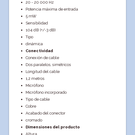
20 - 20 000 Hz
Potencia máxima de entrada
5 mW
Sensibilidad
104 dB (+/-3 dB)
Tipo
dinámica
Conectividad
Conexión de cable
Dos paralelos, simétricos
Longitud del cable
1,2 metros
Micrófono
Micrófono incorporado
Tipo de cable
Cobre
Acabado del conector
cromado
Dimensiones del producto
Altura