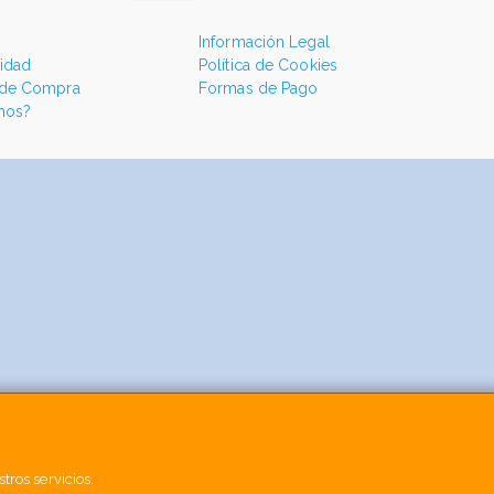
Información Legal
cidad
Política de Cookies
 de Compra
Formas de Pago
mos?
tros servicios.