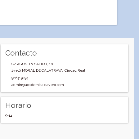
Contacto
C/ AGUSTIN SALIDO, 10
13350
MORAL DE CALATRAVA
,
Ciudad Real
926319494
admin@academiaaldavero.com
Horario
9-14