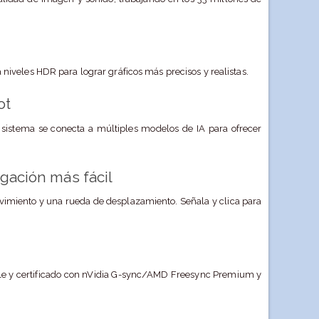
 niveles HDR para lograr gráficos más precisos y realistas.
ot
 sistema se conecta a múltiples modelos de IA para ofrecer
gación más fácil
vimiento y una rueda de desplazamiento. Señala y clica para
o
e y certificado con nVidia G-sync/AMD Freesync Premium y