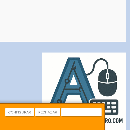
CONFIGURAR
RECHAZAR
ACEPTAR COOKIES