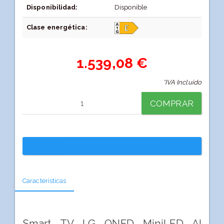
Disponibilidad:
Disponible
Clase energética:
1.539,08 €
*IVA Incluido
COMPRAR
Características
Smart TV LG QNED MiniLED AI