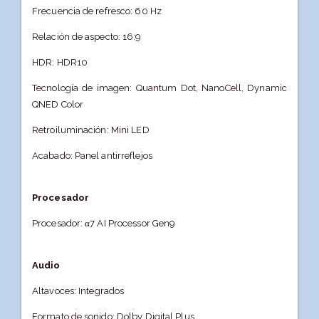
Frecuencia de refresco: 60 Hz
Relación de aspecto: 16:9
HDR: HDR10
Tecnología de imagen: Quantum Dot, NanoCell, Dynamic
QNED Color
Retroiluminación: Mini LED
Acabado: Panel antirreflejos
Procesador
Procesador: α7 AI Processor Gen9
Audio
Altavoces: Integrados
Formato de sonido: Dolby Digital Plus