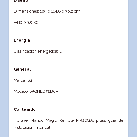
Diseño
Dimensiones: 189 x 114.8 x 36.2 cm
Peso: 39.6 kg
Energía
Clasificación energética: E
General
Marca: LG
Modelo: 85QNED72B6A
Contenido
Incluye: Mando Magic Remote MR26GA, pilas, guía de
instalación, manual