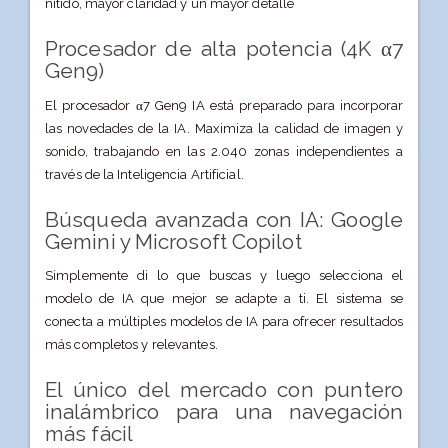
nítido, mayor claridad y un mayor detalle
Procesador de alta potencia (4K α7
Gen9)
El procesador α7 Gen9 IA está preparado para incorporar
las novedades de la IA. Maximiza la calidad de imagen y
sonido, trabajando en las 2.040 zonas independientes a
través de la Inteligencia Artificial.
Búsqueda avanzada con IA: Google
Gemini y Microsoft Copilot
Simplemente di lo que buscas y luego selecciona el
modelo de IA que mejor se adapte a ti. El sistema se
conecta a múltiples modelos de IA para ofrecer resultados
más completos y relevantes.
El único del mercado con puntero
inalámbrico para una navegación
más fácil