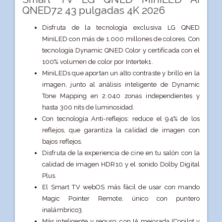
QNED72 43 pulgadas 4K 2026
Disfruta de la tecnología exclusiva LG QNED
MiniLED con más de 1.000 millones de colores. Con
tecnología Dynamic QNED Color y certificada con el
100% volumen de color por Intertek1.
MiniLEDs que aportan un alto contraste y brillo en la
imagen, junto al análisis inteligente de Dynamic
Tone Mapping en 2.040 zonas independientes y
hasta 300 nits de luminosidad.
Con tecnología Anti-reflejos: reduce el 94% de los
reflejos, que garantiza la calidad de imagen con
bajos reflejos.
Disfruta de la experiencia de cine en tu salón con la
calidad de imagen HDR10 y el sonido Dolby Digital
Plus.
El Smart TV webOS más fácil de usar con mando
Magic Pointer Remote, único con puntero
inalámbrico3.
Más inteligente y seguro: con IA mejorada (Copilot y