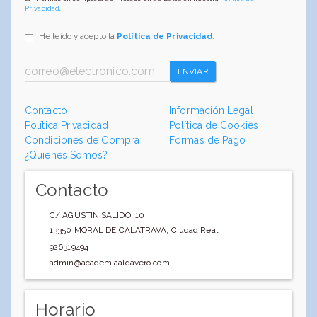
Privacidad
.
He leído y acepto la
Política de Privacidad
.
ENVIAR
Contacto
Información Legal
Política Privacidad
Política de Cookies
Condiciones de Compra
Formas de Pago
¿Quienes Somos?
Contacto
C/ AGUSTIN SALIDO, 10
13350
MORAL DE CALATRAVA
,
Ciudad Real
926319494
admin@academiaaldavero.com
Horario