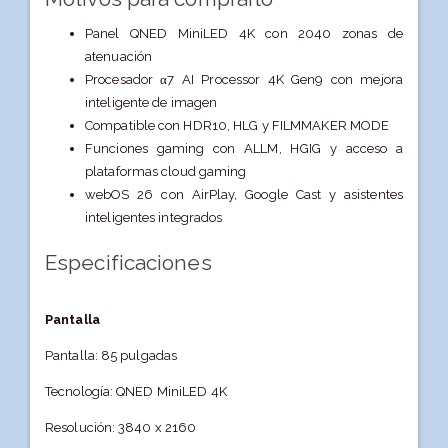
Panel QNED MiniLED 4K con 2040 zonas de
atenuación
Procesador α7 AI Processor 4K Gen9 con mejora
inteligente de imagen
Compatible con HDR10, HLG y FILMMAKER MODE
Funciones gaming con ALLM, HGIG y acceso a
plataformas cloud gaming
webOS 26 con AirPlay, Google Cast y asistentes
inteligentes integrados
Especificaciones
Pantalla
Pantalla: 85 pulgadas
Tecnología: QNED MiniLED 4K
Resolución: 3840 x 2160