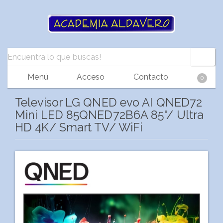
Menú
Acceso
Contacto
0
Televisor LG QNED evo AI QNED72
Mini LED 85QNED72B6A 85"/ Ultra
HD 4K/ Smart TV/ WiFi