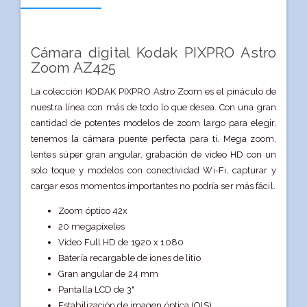
Cámara digital Kodak PIXPRO Astro
Zoom AZ425
La colección KODAK PIXPRO Astro Zoom es el pináculo de
nuestra línea con más de todo lo que desea. Con una gran
cantidad de potentes modelos de zoom largo para elegir,
tenemos la cámara puente perfecta para ti. Mega zoom,
lentes súper gran angular, grabación de video HD con un
solo toque y modelos con conectividad Wi-Fi, capturar y
cargar esos momentos importantes no podría ser más fácil.
Zoom óptico 42x
20 megapíxeles
Vídeo Full HD de 1920 x 1080
Batería recargable de iones de litio
Gran angular de 24 mm
Pantalla LCD de 3"
Estabilización de imagen óptica (OIS)