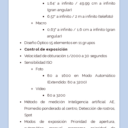
1,64' a infinito / 49,99 cm a infinito
(gran angular)
6,57' a infinito / 2 m a infinito (telefoto)
Macro
0,63" a infinito / 1,6 cm a infinito (gran
angular)
Diseño Óptico 15 elementos en 11 grupos
Control de exposición
Velocidad de obturación 1/2000 a 30 segundos
Sensibilidad ISO
Foto
80 a 1600 en Modo Automático
(Extendido: 80 a 3200)
Vídeo
80 a 3200
Método de medición Inteligencia artificial AE,
Promedio ponderado al centro, Detección de rostros,
Spot
Modos de exposición Prioridad de apertura,