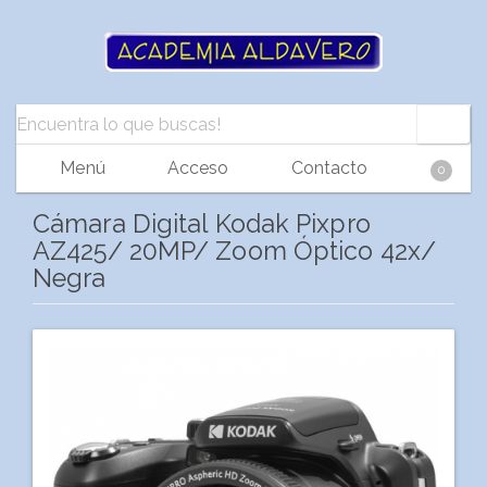
Menú
Acceso
Contacto
0
Cámara Digital Kodak Pixpro
AZ425/ 20MP/ Zoom Óptico 42x/
Negra