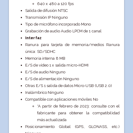
640 x 480 a 120 fps
Salida de difusión NTSC
Transmisión IP Ninguno
Tipo de micrófono incorporado Mono
Grabación de audio Audio LPCM de 1 canal
Interfaz
Ranura para tarjeta de memoria/medios Ranura
única: SD/SDHC
Memoria interna 8 MB
E/S de vídeo 1 x salida micro-HDMI
E/S de audio Ninguno
E/S de alimentación Ninguno
Otras E/S 1 salida de datos Micro-USB (USB 2.0)
Inalámbrico Ninguno
Compatible con aplicaciones móviles No
*A partir de febrero de 2023: consulte con el
fabricante para obtener la compatibilidad
más actualizada
Posicionamiento Global (GPS, GLONASS, etc.)