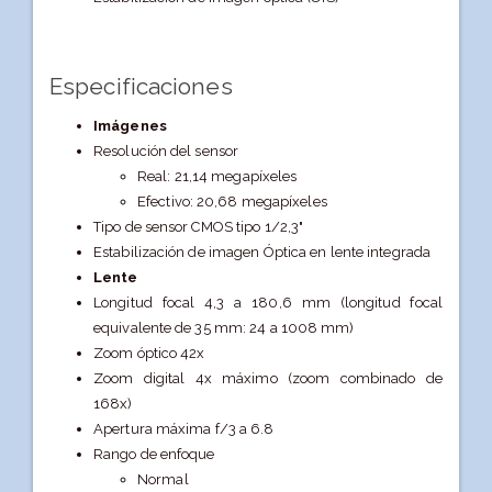
Especificaciones
Imágenes
Resolución del sensor
Real: 21,14 megapíxeles
Efectivo: 20,68 megapíxeles
Tipo de sensor CMOS tipo 1/2,3"
Estabilización de imagen Óptica en lente integrada
Lente
Longitud focal 4,3 a 180,6 mm (longitud focal
equivalente de 35 mm: 24 a 1008 mm)
Zoom óptico 42x
Zoom digital 4x máximo (zoom combinado de
168x)
Apertura máxima f/3 a 6.8
Rango de enfoque
Normal