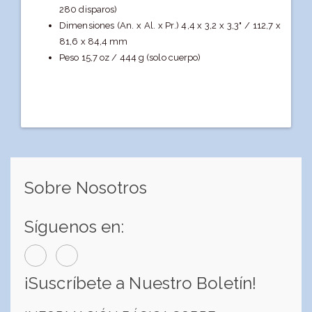
280 disparos)
Dimensiones (An. x Al. x Pr.) 4,4 x 3,2 x 3,3" / 112,7 x
81,6 x 84,4 mm
Peso 15,7 oz / 444 g (solo cuerpo)
Sobre Nosotros
Síguenos en:
¡Suscríbete a Nuestro Boletín!