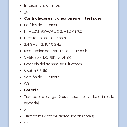
Impedancia (ohmios)
30
Controladores, conexiones e interfaces
Perfiles de Bluetooth
HFP 1.7.2, AVRCP 1.6.2, A2DP 1.3.2
Frecuencia de Bluetooth
2,4 GHz – 2,4835 GHz
Modulación del transmisor Bluetooth
GFSK, π/4-DQPSK, 8-DPSK
Potencia del transmisor Bluetooth
6 dBm (PIRE)
Versión de Bluetooth
5.3
Batería
Tiempo de carga (horas cuando la batería está
agotada)
2
Tiempo máximo de reproducción (horas)
57