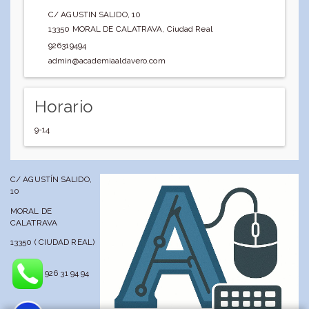
C/ AGUSTIN SALIDO, 10
13350
MORAL DE CALATRAVA
,
Ciudad Real
926319494
admin@academiaaldavero.com
Horario
9-14
C/ AGUSTÍN SALIDO,
10
MORAL DE
CALATRAVA
13350 ( CIUDAD REAL)
926 31 94 94