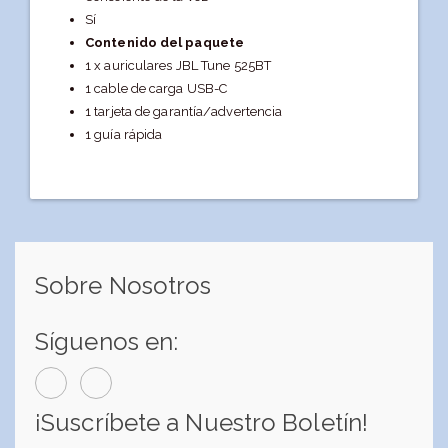
Sí
Contenido del paquete
1 x auriculares JBL Tune 525BT
1 cable de carga USB-C
1 tarjeta de garantía/advertencia
1 guía rápida
Sobre Nosotros
Síguenos en:
¡Suscríbete a Nuestro Boletín!