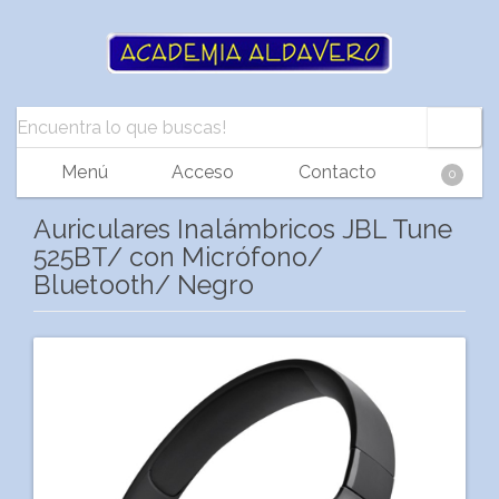
Menú
Acceso
Contacto
0
Auriculares Inalámbricos JBL Tune
525BT/ con Micrófono/
Bluetooth/ Negro