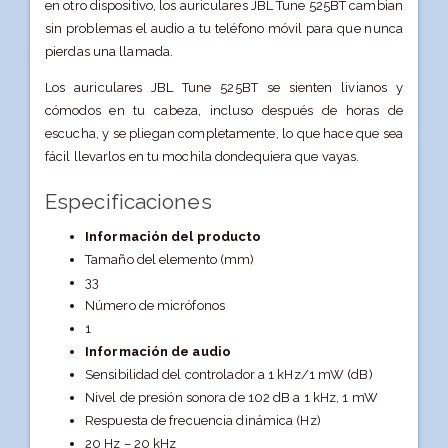
en otro dispositivo, los auriculares JBL Tune 525BT cambian
sin problemas el audio a tu teléfono móvil para que nunca
pierdas una llamada.
Los auriculares JBL Tune 525BT se sienten livianos y
cómodos en tu cabeza, incluso después de horas de
escucha, y se pliegan completamente, lo que hace que sea
fácil llevarlos en tu mochila dondequiera que vayas.
Especificaciones
Información del producto
Tamaño del elemento (mm)
33
Número de micrófonos
1
Información de audio
Sensibilidad del controlador a 1 kHz/1 mW (dB)
Nivel de presión sonora de 102 dB a 1 kHz, 1 mW
Respuesta de frecuencia dinámica (Hz)
20 Hz – 20 kHz