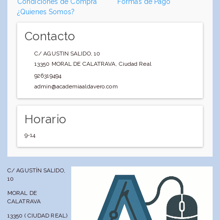
Condiciones de Compra
Formas de Pago
¿Quienes Somos?
Contacto
C/ AGUSTIN SALIDO, 10
13350
MORAL DE CALATRAVA
,
Ciudad Real
926319494
admin@academiaaldavero.com
Horario
9-14
C/ AGUSTÍN SALIDO,
10
MORAL DE
CALATRAVA
13350 ( CIUDAD REAL)