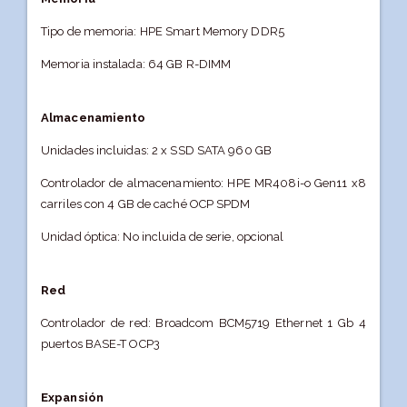
Tipo de memoria: HPE Smart Memory DDR5
Memoria instalada: 64 GB R-DIMM
Almacenamiento
Unidades incluidas: 2 x SSD SATA 960 GB
Controlador de almacenamiento: HPE MR408i-o Gen11 x8
carriles con 4 GB de caché OCP SPDM
Unidad óptica: No incluida de serie, opcional
Red
Controlador de red: Broadcom BCM5719 Ethernet 1 Gb 4
puertos BASE-T OCP3
Expansión