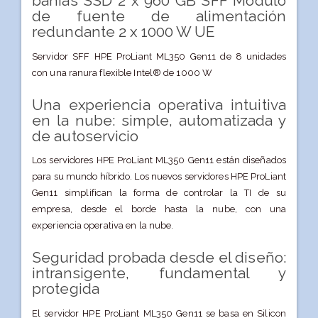
bahías SSD 2 x 960 GB SFF Módulo
de fuente de alimentación
redundante 2 x 1000 W UE
Servidor SFF HPE ProLiant ML350 Gen11 de 8 unidades
con una ranura flexible Intel® de 1000 W
Una experiencia operativa intuitiva
en la nube: simple, automatizada y
de autoservicio
Los servidores HPE ProLiant ML350 Gen11 están diseñados
para su mundo híbrido. Los nuevos servidores HPE ProLiant
Gen11 simplifican la forma de controlar la TI de su
empresa, desde el borde hasta la nube, con una
experiencia operativa en la nube.
Seguridad probada desde el diseño:
intransigente, fundamental y
protegida
El servidor HPE ProLiant ML350 Gen11 se basa en Silicon