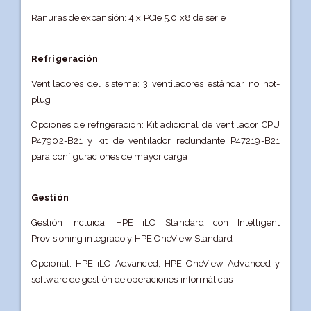
Ranuras de expansión: 4 x PCIe 5.0 x8 de serie
Refrigeración
Ventiladores del sistema: 3 ventiladores estándar no hot-
plug
Opciones de refrigeración: Kit adicional de ventilador CPU
P47902-B21 y kit de ventilador redundante P47219-B21
para configuraciones de mayor carga
Gestión
Gestión incluida: HPE iLO Standard con Intelligent
Provisioning integrado y HPE OneView Standard
Opcional: HPE iLO Advanced, HPE OneView Advanced y
software de gestión de operaciones informáticas