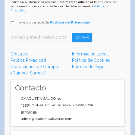
indica en la información adicional;
Información Adicional
: Puede consultar
la información completa de Protección de Datos en nuestra
Política de
Privacidad
.
He leído y acepto la
Política de Privacidad
.
ENVIAR
Contacto
Información Legal
Política Privacidad
Política de Cookies
Condiciones de Compra
Formas de Pago
¿Quienes Somos?
Contacto
C/ AGUSTIN SALIDO, 10
13350
MORAL DE CALATRAVA
,
Ciudad Real
926319494
admin@academiaaldavero.com