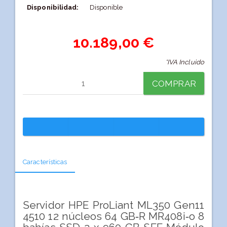
Disponibilidad:
Disponible
10.189,00 €
*IVA Incluido
COMPRAR
Características
Servidor HPE ProLiant ML350 Gen11
4510 12 núcleos 64 GB‑R MR408i‑o 8