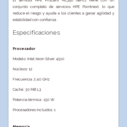
El servidor HPE ProLiant ML350 Gen11 viene con un
conjunto completo de servicios HPE Pointnext, lo que
reduce el riesgo y ayuda a los clientes a ganar agilidad y
estabilidad con confianza.
Especificaciones
Procesador
Modelo: Intel Xeon Silver 4510
Núcleos: 12
Frecuencia: 2,40 GHz
Caché: 30 MB L3
Potencia térmica: 150 W
Procesadores incluidos: 1
Memoria