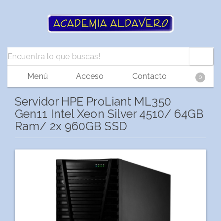
Menú
Acceso
Contacto
0
Servidor HPE ProLiant ML350
Gen11 Intel Xeon Silver 4510/ 64GB
Ram/ 2x 960GB SSD