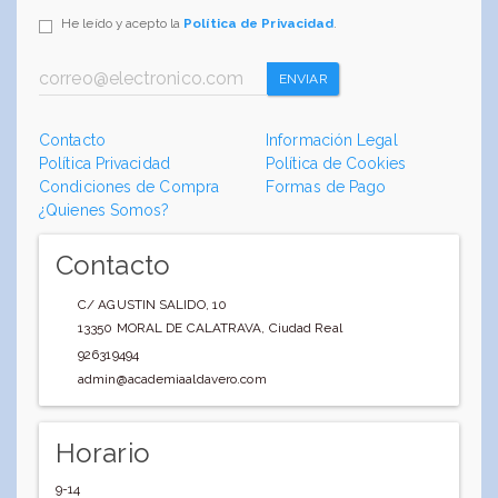
He leído y acepto la
Política de Privacidad
.
ENVIAR
Contacto
Información Legal
Política Privacidad
Política de Cookies
Condiciones de Compra
Formas de Pago
¿Quienes Somos?
Contacto
C/ AGUSTIN SALIDO, 10
13350
MORAL DE CALATRAVA
,
Ciudad Real
926319494
admin@academiaaldavero.com
Horario
9-14