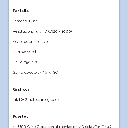
Pantalla
Tamaño: 15,6"
Resolución: Full HD (1920 × 1080)
Acabado antirreflejo
Narrow bezel
Brillo: 250 nits
Gama de color: 45 % NTSC
Gráficos
Intel® Graphics integrados
Puertos
1 × USB-C (10 Gbps, con alimentación y DisplayPort™ 1.4)