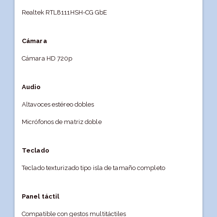
Realtek RTL8111HSH-CG GbE
Cámara
Cámara HD 720p
Audio
Altavoces estéreo dobles
Micrófonos de matriz doble
Teclado
Teclado texturizado tipo isla de tamaño completo
Panel táctil
Compatible con gestos multitáctiles