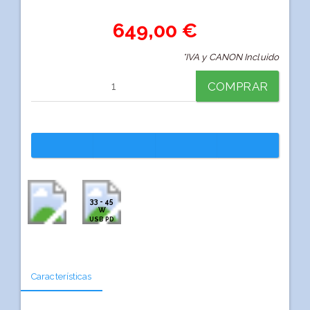
649,00 €
*IVA y CANON Incluido
COMPRAR
33 - 45
W
USB PD
Características