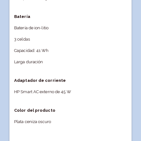
Batería
Batería de ion-litio
3 celdas
Capacidad: 41 Wh
Larga duración
Adaptador de corriente
HP Smart AC externo de 45 W
Color del producto
Plata ceniza oscuro