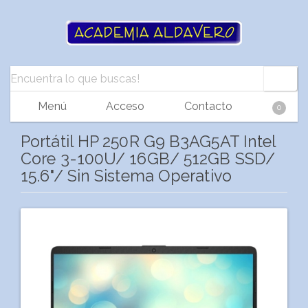
Menú
Acceso
Contacto
0
Portátil HP 250R G9 B3AG5AT Intel
Core 3-100U/ 16GB/ 512GB SSD/
15.6"/ Sin Sistema Operativo